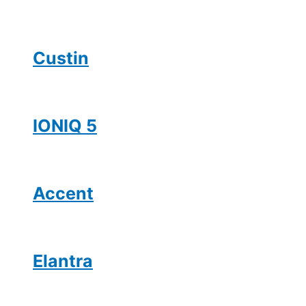
Custin
IONIQ 5
Accent
Elantra