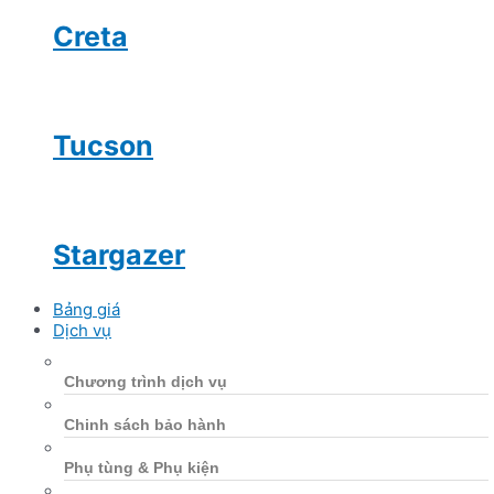
Creta
Tucson
Stargazer
Bảng giá
Dịch vụ
Chương trình dịch vụ
Chinh sách bảo hành
Phụ tùng & Phụ kiện