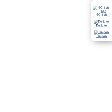
Đặt lịch
Dự toán
Trả góp