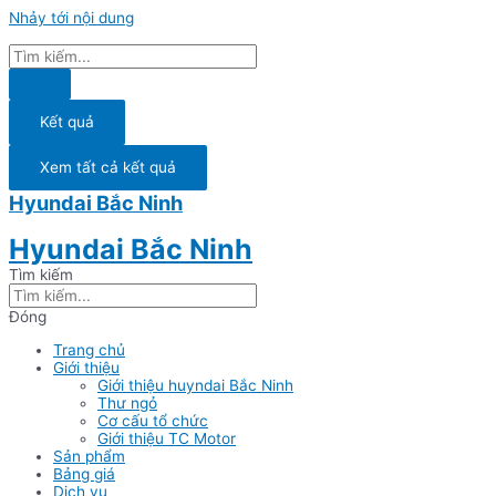
Nhảy tới nội dung
Kết quả
Xem tất cả kết quả
Hyundai Bắc Ninh
Hyundai Bắc Ninh
Tìm kiếm
Đóng
Trang chủ
Giới thiệu
Giới thiệu huyndai Bắc Ninh
Thư ngỏ
Cơ cấu tổ chức
Giới thiệu TC Motor
Sản phẩm
Bảng giá
Dịch vụ