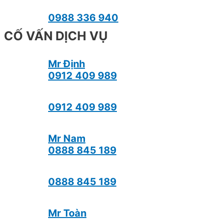
0988 336 940
CỐ VẤN DỊCH VỤ
Mr Định
0912 409 989
0912 409 989
Mr Nam
0888 845 189
0888 845 189
Mr Toàn