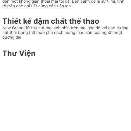
đến một không gian thoải mái tối đa. Bên cạnh đó là sự tỉ mỉ, tinh
tế trên các chi tiết cùng các tiện ích.
Thiết kế đậm chất thể thao
New Grand i10 thu hút mọi ánh nhìn trên mọi góc độ với các đường
nét thời trang thể thao phá cách mang màu sắc của nghệ thuật
đương đại
Thư Viện