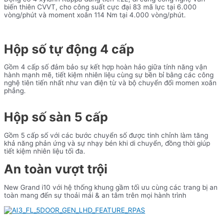
biến thiên CVVT, cho công suất cực đại 83 mã lực tại 6.000
vòng/phút và moment xoắn 114 Nm tại 4.000 vòng/phút.
Hộp số tự động 4 cấp
Gồm 4 cấp số đảm bảo sự kết hợp hoàn hảo giữa tính năng vận
hành mạnh mẽ, tiết kiệm nhiên liệu cùng sự bền bỉ bằng các công
nghệ tiên tiến nhất như van điện từ và bộ chuyển đổi momen xoắn
phẳng.
Hộp số sàn 5 cấp
Gồm 5 cấp số với các bước chuyển số được tinh chỉnh làm tăng
khả năng phản ứng và sự nhạy bén khi di chuyển, đồng thời giúp
tiết kiệm nhiên liệu tối đa.
An toàn vượt trội
New Grand i10 với hệ thống khung gầm tối ưu cùng các trang bị an
toàn mang đến sự thoải mái & an tâm trên mọi hành trình