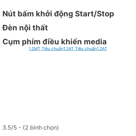
Nút bấm khởi động Start/Stop
Đèn nội thất
Cụm phím điều khiển media
1.2MT Tiêu chuẩn
1.2AT Tiêu chuẩn
1.2AT
3.5/5 - (2 bình chọn)