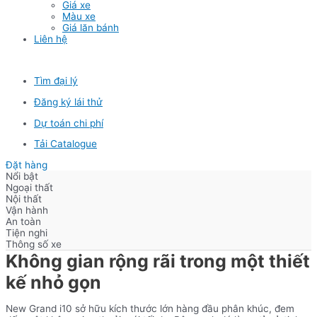
Giá xe
Màu xe
Giá lăn bánh
Liên hệ
Tìm đại lý
Đăng ký lái thử
Dự toán chi phí
Tải Catalogue
Đặt hàng
Nổi bật
Ngoại thất
Nội thất
Vận hành
An toàn
Tiện nghi
Thông số xe
Không gian rộng rãi trong một thiết
kế nhỏ gọn
New Grand i10 sở hữu kích thước lớn hàng đầu phân khúc, đem