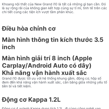
Khoang nội thất của New Grand i10 là tất cả những gì bạn cần. Đó
là sự rộng rãi của không gian kết hợp cùng sự tỉ mỉ, tinh tế trên các
chi tiết cùng các tiện ích vượt tầm phân khúc.
Điều hòa chỉnh cơ
Màn hình thông tin kích thước 3.5
inch
Màn hình giải trí 8 inch (Apple
Carplay/Android Auto có dây)
Khả năng vận hành xuất sắc
Grand i10 được tối ưu với hệ thống khung gầm, động cơ, hộp số
đem đến khả năng vận hành xuất sắc, cân bằng giữa những yếu tố
bền bỉ và tiết kiệm.
Động cơ Kappa 1.2L
Động cơ 4 xylanh Kappa dung tích 1.2L, đi cùng công nghệ van