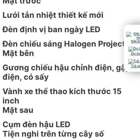
Mặt trước
Lưới tản nhiệt thiết kế mới
Đèn định vị ban ngày LED
Đèn chiếu sáng Halogen Projector
Đặt lị
Mặt bên
Dự to
Gương chiếu hậu chỉnh điện, gập
Trả g
điện, có sấy
Vành xe thể thao kích thước 15
inch
Mặt sau
Cụm đèn hậu LED
Tiện nghi trên từng cây số