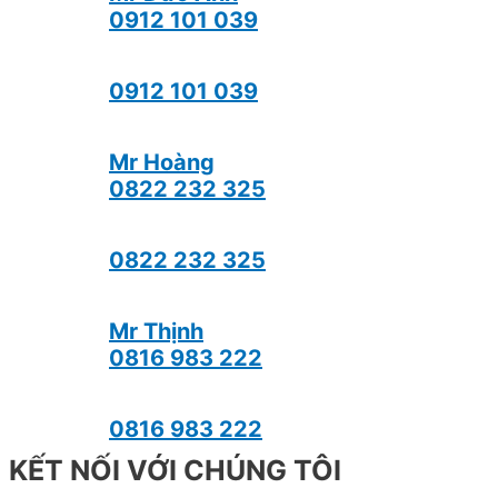
0912 101 039
0912 101 039
Mr Hoàng
0822 232 325
0822 232 325
Mr Thịnh
0816 983 222
0816 983 222
KẾT NỐI VỚI CHÚNG TÔI