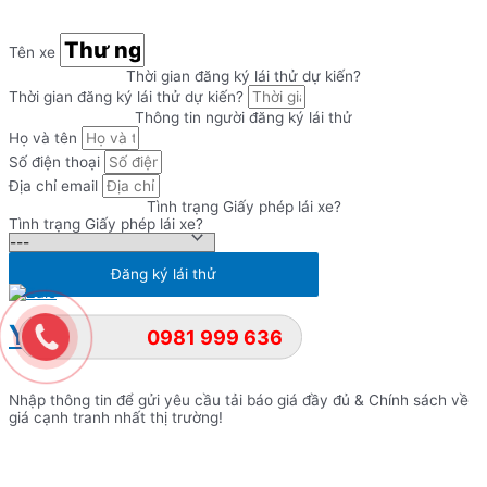
Tên xe
Thời gian đăng ký lái thử dự kiến?
Thời gian đăng ký lái thử dự kiến?
Thông tin người đăng ký lái thử
Họ và tên
Số điện thoại
Địa chỉ email
Tình trạng Giấy phép lái xe?
Tình trạng Giấy phép lái xe?
Đăng ký lái thử
YÊU CẦU BÁO GIÁ
0981 999 636
Nhập thông tin để gửi yêu cầu tải báo giá đầy đủ & Chính sách về
giá cạnh tranh nhất thị trường!
Lựa chọn dòng xe cần tải Báo giá