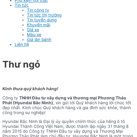
Phụ kiện nội thất
Tin tức
Tin công ty
Tin tức thị trường
Tin tuyển dụng
Khuyến mãi
Giá xe
Màu xe
Giá lăn bánh
Liên hệ
Thư ngỏ
Kính thưa quý khách hàng!
Công ty
TNHH Đầu tư xây dựng và thương mại Phương Thảo
Phát (Hyundai Bắc Ninh)
, xin gửi tới Quý khách hàng lời chúc tốt
đẹp nhất. Kính chúc Quý khách hàng và gia đình sức khỏe, thành
công trong sự nghiệp!
Hyundai Bắc Ninh là Đại lý ủy quyền chính thức của hãng ô tô
Hyundai Thành Công Việt Nam, được thành lập ngày 31 tháng 8
năm 2015 do Công ty TNHH Đầu tư xây dựng và Thương Mại
Phương Thảo Phát làm chủ đầu tư. Hyundai Bắc Ninh là một trong