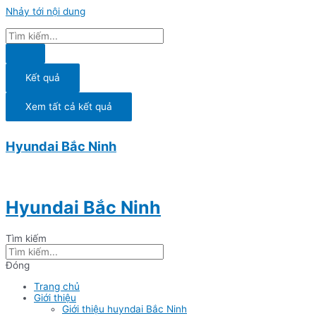
Nhảy tới nội dung
Kết quả
Xem tất cả kết quả
Hyundai Bắc Ninh
Hyundai Bắc Ninh
Tìm kiếm
Đóng
Trang chủ
Giới thiệu
Giới thiệu huyndai Bắc Ninh