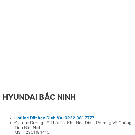
HYUNDAI BẮC NINH
Hotline Đặt hẹn Dịch Vụ: 0222 381 7777
Địa chỉ: Đường Lê Thái Tổ, Khu Hòa Đình, Phường Võ Cường,
Tỉnh Bắc Ninh
MST: 2301184410