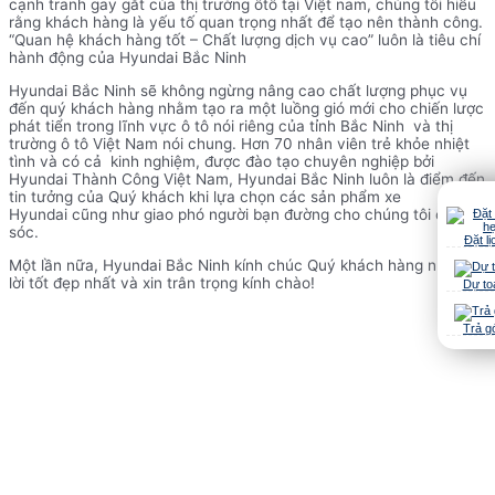
cạnh tranh gay gắt của thị trường ôtô tại Việt nam, chúng tôi hiểu
rằng khách hàng là yếu tố quan trọng nhất để tạo nên thành công.
“Quan hệ khách hàng tốt – Chất lượng dịch vụ cao” luôn là tiêu chí
hành động của Hyundai Bắc Ninh
Hyundai Bắc Ninh sẽ không ngừng nâng cao chất lượng phục vụ
đến quý khách hàng nhằm tạo ra một luồng gió mới cho chiến lược
phát tiển trong lĩnh vực ô tô nói riêng của tỉnh Bắc Ninh và thị
trường ô tô Việt Nam nói chung. Hơn 70 nhân viên trẻ khỏe nhiệt
tình và có cả kinh nghiệm, được đào tạo chuyên nghiệp bởi
Hyundai Thành Công Việt Nam, Hyundai Bắc Ninh luôn là điểm đến
tin tưởng của Quý khách khi lựa chọn các sản phẩm xe
Hyundai cũng như giao phó người bạn đường cho chúng tôi chăm
sóc.
Đặt lị
Một lần nữa, Hyundai Bắc Ninh kính chúc Quý khách hàng những
lời tốt đẹp nhất và xin trân trọng kính chào!
Dự to
Trả g