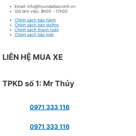
Email: info@hyundaibacninh.vn
Giờ làm việc: 8h00 - 17h00
Chính sách bảo hành
Chính sách bảo dưỡng
Chính sách thanh toán
Chính sách bảo mật
LIÊN HỆ MUA XE
TPKD số 1: Mr Thủy
0971 333 116
0971 333 116