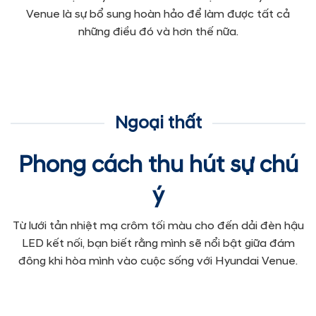
Venue là sự bổ sung hoàn hảo để làm được tất cả
những điều đó và hơn thế nữa.
Ngoại thất
Phong cách thu hút sự chú
ý
Từ lưới tản nhiệt mạ crôm tối màu cho đến dải đèn hậu
LED kết nối, bạn biết rằng mình sẽ nổi bật giữa đám
đông khi hòa mình vào cuộc sống với Hyundai Venue.