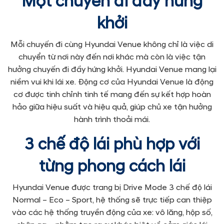
Một chuyến đi đầy hứng
khởi
Mỗi chuyến đi cùng Hyundai Venue không chỉ là việc di
chuyển từ nơi này đến nơi khác mà còn là việc tận
hưởng chuyến đi đầy hứng khởi. Hyundai Venue mang lại
niềm vui khi lái xe. Động cơ của Hyundai Venue là động
cơ được tinh chỉnh tinh tế mang đến sự kết hợp hoàn
hảo giữa hiệu suất và hiệu quả, giúp chủ xe tận hưởng
hành trình thoải mái.
3 chế độ lái phù hợp với
từng phong cách lái
Hyundai Venue được trang bị Drive Mode 3 chế độ lái
Normal – Eco – Sport, hệ thống sẽ trực tiếp can thiệp
vào các hệ thống truyền động của xe: vô lăng, hộp số,