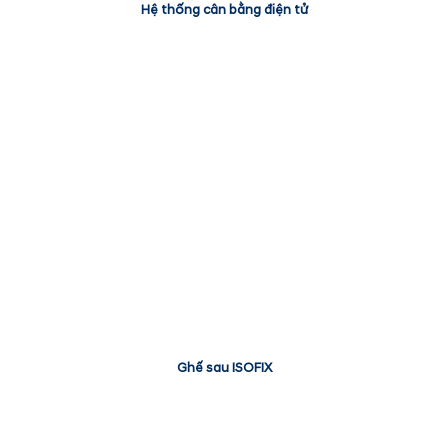
Hệ thống cân bằng điện tử
Ghế sau ISOFIX