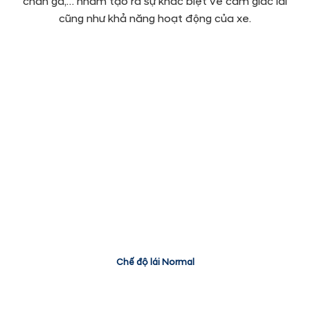
chân ga,… nhằm tạo ra sự khác biệt về cảm giác lái
cũng như khả năng hoạt động của xe.
Chế độ lái Normal