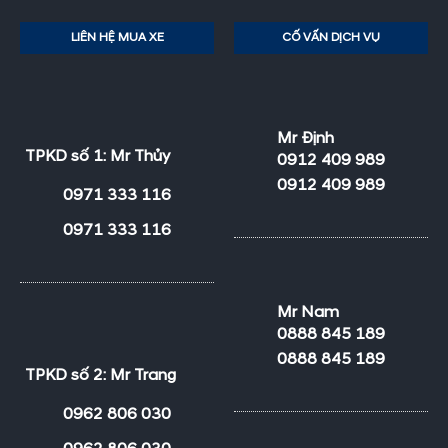
LIÊN HỆ MUA XE
CỐ VẤN DỊCH VỤ
Mr Định
TPKD số 1: Mr Thủy
0912 409 989
0912 409 989
0971 333 116
0971 333 116
Mr Nam
0888 845 189
0888 845 189
TPKD số 2: Mr Trang
0962 806 030