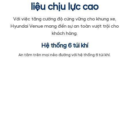
liệu chịu lực cao
Với việc tăng cường độ cứng vững cho khung xe,
Hyundai Venue mang đến sự an toàn vượt trội cho
khách hàng.
Hệ thống 6 túi khí
An tâm trên mọi nẻo đường với hệ thống 6 túi khí.