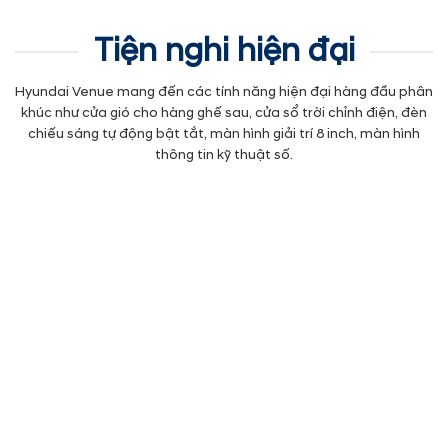
Tiện nghi hiện đại
Hyundai Venue mang đến các tính năng hiện đại hàng đầu phân
khúc như cửa gió cho hàng ghế sau, cửa sổ trời chỉnh điện, đèn
chiếu sáng tự động bật tắt, màn hình giải trí 8 inch, màn hình
thông tin kỹ thuật số.