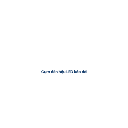
Cụm đèn hậu LED kéo dài