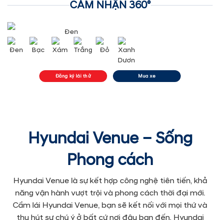
CẢM NHẬN 360°
Đen
Đăng ký lái thử
Mua xe
Hyundai Venue – Sống
Phong cách
Hyundai Venue là sự kết hợp công nghệ tiên tiến, khả
năng vận hành vượt trội và phong cách thời đại mới.
Cầm lái Hyundai Venue, bạn sẽ kết nối với mọi thứ và
thu hút sự chú ý ở bất cứ nơi đâu bạn đến. Hyundai