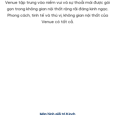
Venue tập trung vào niềm vui và sự thoải mái được gói
gọn trong không gian nội thất rộng rãi đáng kinh ngạc.
Phong cách, tinh tế và thú vị, không gian nội thất của
Venue có tất cả.
Màn hình giải trí 8 inch