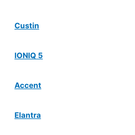
Custin
IONIQ 5
Accent
Elantra