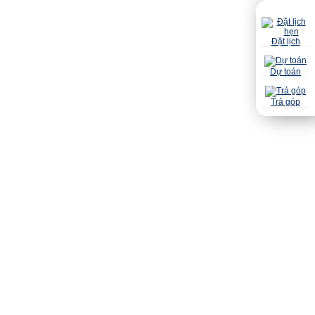
Đặt lịch
Dự toán
Trả góp