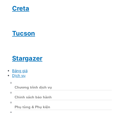
Creta
Tucson
Stargazer
Bảng giá
Dịch vụ
Chương trình dịch vụ
Chinh sách bảo hành
Phụ tùng & Phụ kiện