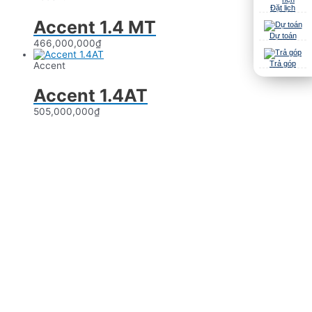
Đặt lịch
Accent 1.4 MT
Dự toán
466,000,000
₫
Trả góp
Accent
Accent 1.4AT
505,000,000
₫