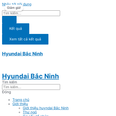
Nhảy tới nội dung
Giảm giá!
Kết quả
Xem tất cả kết quả
Hyundai Bắc Ninh
Hyundai Bắc Ninh
Tìm kiếm
Đóng
Trang chủ
Giới thiệu
Giới thiệu huyndai Bắc Ninh
Thư ngỏ