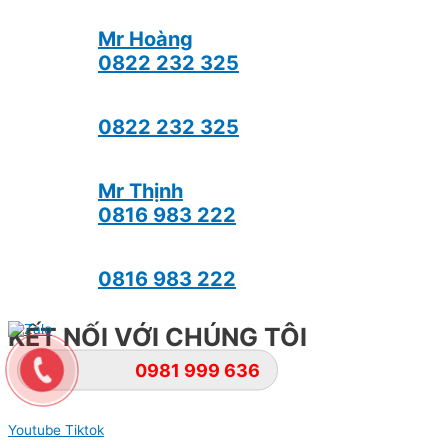
Mr Hoàng
0822 232 325
0822 232 325
Mr Thịnh
0816 983 222
0816 983 222
KẾT NỐI VỚI CHÚNG TÔI
0981 999 636
Youtube
Tiktok