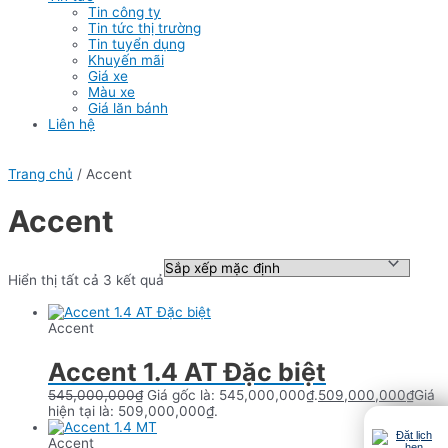
Tin công ty
Tin tức thị trường
Tin tuyển dụng
Khuyến mãi
Giá xe
Màu xe
Giá lăn bánh
Liên hệ
Trang chủ
/ Accent
Accent
Hiển thị tất cả 3 kết quả
Accent
Accent 1.4 AT Đặc biệt
545,000,000
₫
Giá gốc là: 545,000,000₫.
509,000,000
₫
Giá
hiện tại là: 509,000,000₫.
Accent