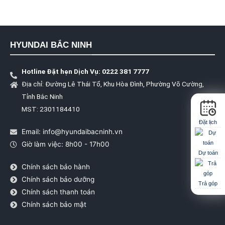
HYUNDAI BẮC NINH
Hotline Đặt hẹn Dịch Vụ: 0222 381 7777
Địa chỉ: Đường Lê Thái Tổ, Khu Hòa Đình, Phường Võ Cường,
Tỉnh Bắc Ninh
MST: 2301184410
Đặt lịch
Email: info@hyundaibacninh.vn
Giờ làm việc: 8h00 - 17h00
Dự toán
Chính sách bảo hành
Chính sách bảo dưỡng
Trả góp
Chính sách thanh toán
Chính sách bảo mật