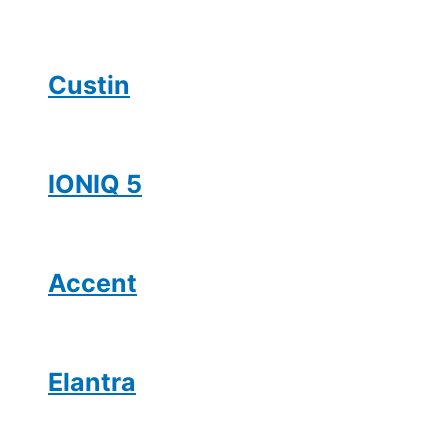
Custin
IONIQ 5
Accent
Elantra