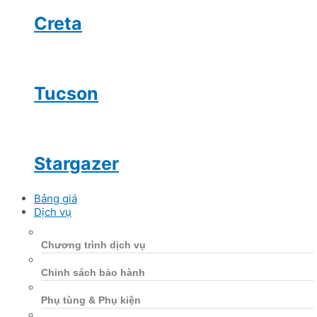
Creta
Tucson
Stargazer
Bảng giá
Dịch vụ
Chương trình dịch vụ
Chinh sách bảo hành
Phụ tùng & Phụ kiện