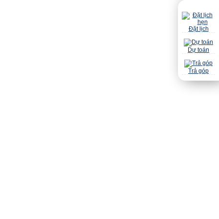
Đặt lịch
Dự toán
Trả góp