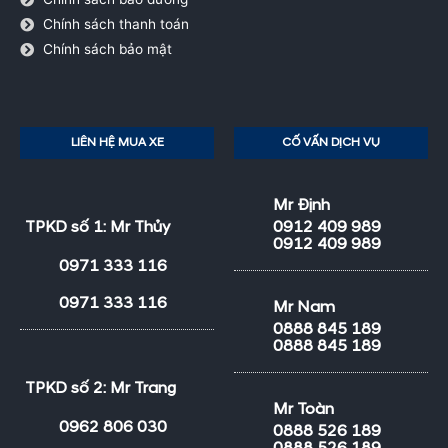
Chính sách thanh toán
Chính sách bảo mật
LIÊN HỆ MUA XE
CỐ VẤN DỊCH VỤ
Mr Định
TPKD số 1: Mr Thủy
0912 409 989
0912 409 989
0971 333 116
0971 333 116
Mr Nam
0888 845 189
0888 845 189
TPKD số 2: Mr Trang
Mr Toàn
0962 806 030
0888 526 189