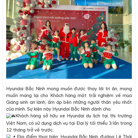
Hyundai Bắc Ninh mong muốn được thay lời tri ân, mong
muốn mang lại cho Khách hàng một trải nghiệm về mùa
Giáng sinh an lành, ấm áp bên những người thân yêu nhất
của mình. Sự kiện này Hyundai Bắc Ninh dành cho:
Khách hàng sở hữu xe Hyundai du lịch tại thị trường
Việt Nam, có sử dụng dịch vụ tại Đại lý tối thiểu 3 lần trong
12 tháng trở về trước.
Địa điểm thực hiện: Hyundai Bắc Ninh, đường Lê Thái