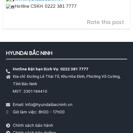
Hotline CSKH: 0222 381 7777
Rate this post
HYUNDAI BẮC NINH
Hotline Đặt hẹn Dịch Vụ: 0222 381 7777
Địa chỉ: Đường Lê Thái Tổ, Khu Hòa Đình, Phường Võ Cường,
Tỉnh Bắc Ninh
MST: 2301184410
Email: info@hyundaibacninh.vn
Giờ làm việc: 8h00 - 17h00
Chính sách bảo hành
Chính sách bảo dưỡng