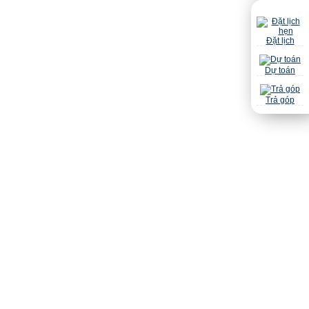
Đặt lịch
Dự toán
Trả góp