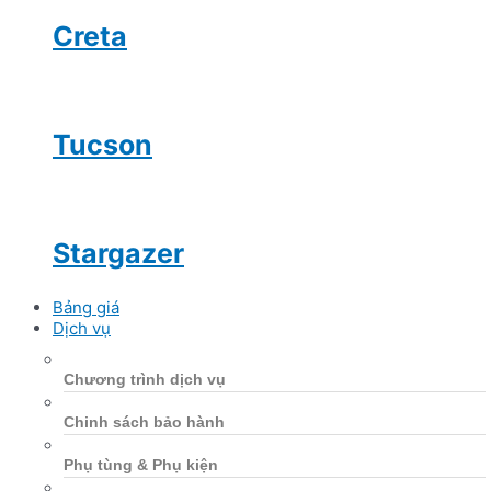
Creta
Tucson
Stargazer
Bảng giá
Dịch vụ
Chương trình dịch vụ
Chinh sách bảo hành
Phụ tùng & Phụ kiện