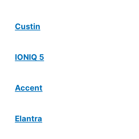
Custin
IONIQ 5
Accent
Elantra