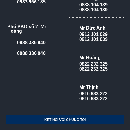
0983 966 185
0888 104 189
0888 104 189
Phó PKD số 2: Mr
Mr Đức Anh
Hoàng
0912 101 039
0912 101 039
0988 336 940
0988 336 940
Mr Hoàng
0822 232 325
0822 232 325
Mr Thịnh
0816 983 222
0816 983 222
KẾT NỐI VỚI CHÚNG TÔI