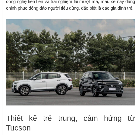
công nghệ tiên tiến và trải nghiệm lái mượt mà, mẫu xe này đang
chinh phục đông đảo người tiêu dùng, đặc biệt là các gia đình trẻ.
Thiết kế trẻ trung, cảm hứng từ
Tucson