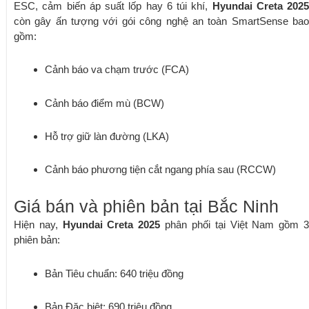
ESC, cảm biến áp suất lốp hay 6 túi khí,
Hyundai Creta 2025
còn gây ấn tượng với gói công nghệ an toàn SmartSense bao
gồm:
Cảnh báo va chạm trước (FCA)
Cảnh báo điểm mù (BCW)
Hỗ trợ giữ làn đường (LKA)
Cảnh báo phương tiện cắt ngang phía sau (RCCW)
Giá bán và phiên bản tại Bắc Ninh
Hiện nay,
Hyundai Creta 2025
phân phối tại Việt Nam gồm 
phiên bản:
Bản Tiêu chuẩn: 640 triệu đồng
Bản Đặc biệt: 690 triệu đồng