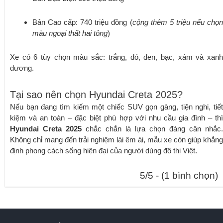
Bản Cao cấp: 740 triệu đồng (
cộng thêm 5 triệu nếu chọ
màu ngoại thất hai tông
)
Xe có 6 tùy chọn màu sắc: trắng, đỏ, đen, bạc, xám và xanh
dương.
Tại sao nên chọn Hyundai Creta 2025?
Nếu bạn đang tìm kiếm một chiếc SUV gọn gàng, tiện nghi, tiết
kiệm và an toàn – đặc biệt phù hợp với nhu cầu gia đình – thì
Hyundai Creta 2025
chắc chắn là lựa chọn đáng cân nhắc.
Không chỉ mang đến trải nghiệm lái êm ái, mẫu xe còn giúp khẳng
định phong cách sống hiện đại của người dùng đô thị Việt.
5/5 - (1 bình chọn)