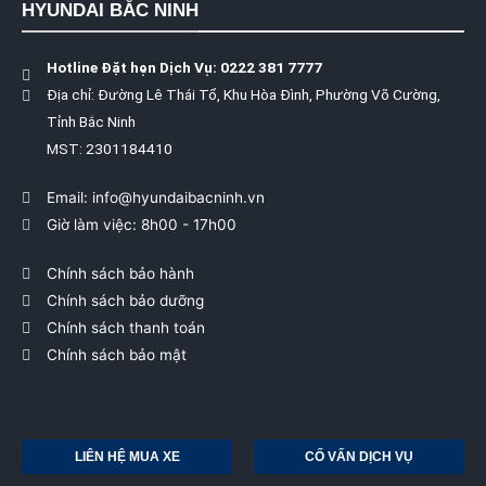
HYUNDAI BẮC NINH
Hotline Đặt hẹn Dịch Vụ: 0222 381 7777
Địa chỉ: Đường Lê Thái Tổ, Khu Hòa Đình, Phường Võ Cường,
Tỉnh Bắc Ninh
MST: 2301184410
Email: info@hyundaibacninh.vn
Giờ làm việc: 8h00 - 17h00
Chính sách bảo hành
Chính sách bảo dưỡng
Chính sách thanh toán
Chính sách bảo mật
LIÊN HỆ MUA XE
CỐ VẤN DỊCH VỤ