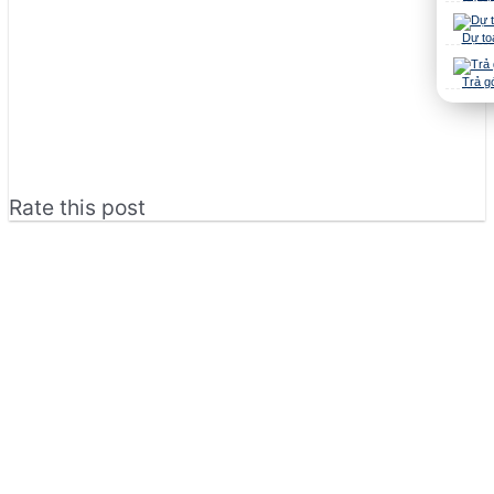
Dự to
Trả g
Rate this post