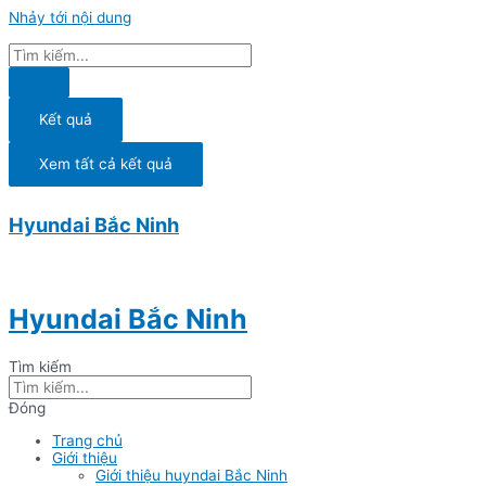
Nhảy tới nội dung
Kết quả
Xem tất cả kết quả
Hyundai Bắc Ninh
Hyundai Bắc Ninh
Tìm kiếm
Đóng
Trang chủ
Giới thiệu
Giới thiệu huyndai Bắc Ninh