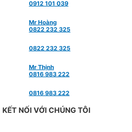
0912 101 039
Mr Hoàng
0822 232 325
0822 232 325
Mr Thịnh
0816 983 222
0816 983 222
KẾT NỐI VỚI CHÚNG TÔI