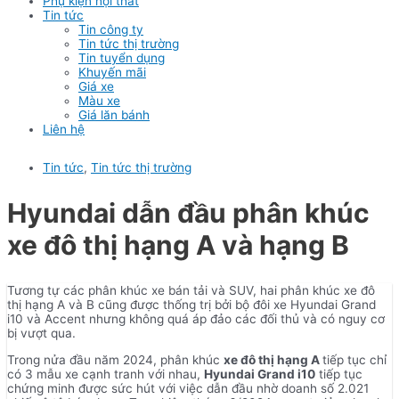
Phụ kiện nội thất
Tin tức
Tin công ty
Tin tức thị trường
Tin tuyển dụng
Khuyến mãi
Giá xe
Màu xe
Giá lăn bánh
Liên hệ
Tin tức
,
Tin tức thị trường
Hyundai dẫn đầu phân khúc
xe đô thị hạng A và hạng B
Tương tự các phân khúc xe bán tải và SUV, hai phân khúc xe đô
thị hạng A và B cũng được thống trị bởi bộ đôi xe Hyundai Grand
i10 và Accent nhưng không quá áp đảo các đối thủ và có nguy cơ
bị vượt qua.
Trong nửa đầu năm 2024, phân khúc
xe đô thị hạng A
tiếp tục chỉ
có 3 mẫu xe cạnh tranh với nhau,
Hyundai Grand i10
tiếp tục
chứng minh được sức hút với việc dẫn đầu nhờ doanh số 2.021