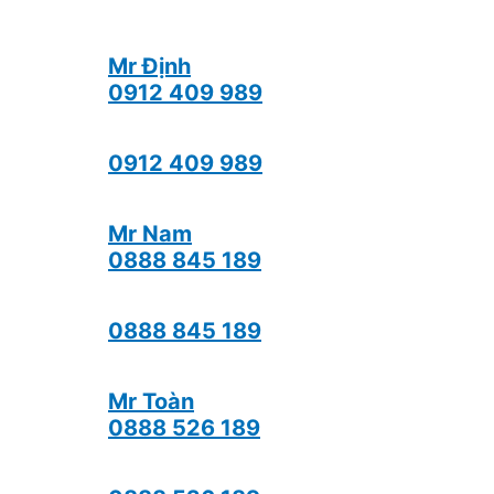
Mr Định
0912 409 989
0912 409 989
Mr Nam
0888 845 189
0888 845 189
Mr Toàn
0888 526 189