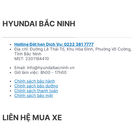
HYUNDAI BẮC NINH
Hotline Đặt hẹn Dịch Vụ: 0222 381 7777
Địa chỉ: Đường Lê Thái Tổ, Khu Hòa Đình, Phường Võ Cường,
Tỉnh Bắc Ninh
MST: 2301184410
Email: info@hyundaibacninh.vn
Giờ làm việc: 8h00 - 17h00
Chính sách bảo hành
Chính sách bảo dưỡng
Chính sách thanh toán
Chính sách bảo mật
LIÊN HỆ MUA XE