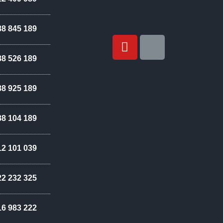
88 845 189
88 526 189
88 925 189
88 104 189
12 101 039
22 232 325
16 983 222