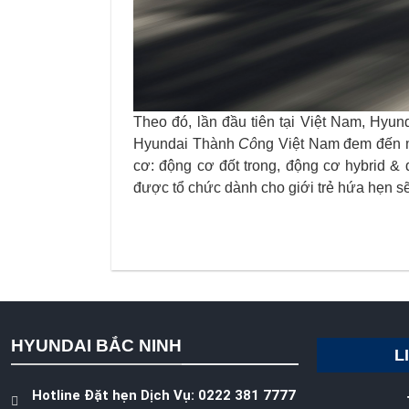
Theo đó, lần đầu tiên tại Việt Nam, Hyu
Hyundai Thành
Cô
ng Việt Nam đem đến m
cơ: động cơ đốt trong, động cơ hybrid &
được tổ chức dành cho giới trẻ hứa hẹn sẽ
HYUNDAI BẮC NINH
L
Hotline Đặt hẹn Dịch Vụ: 0222 381 7777