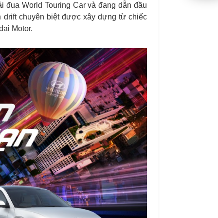
ải đua World Touring Car và đang dẫn đầu
 drift chuyên biệt được xây dựng từ chiếc
ai Motor.