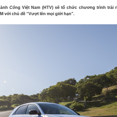
ành
Cô
ng Việt Nam (HTV) sẽ tổ chức chương trình trải
 với chủ đề “Vượt lên mọi giới hạn”.