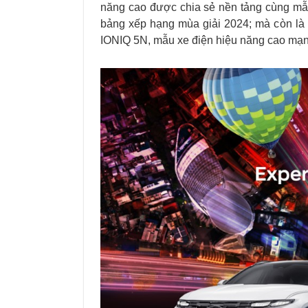
năng cao được chia sẻ nền tảng cùng mẫu
bảng xếp hạng mùa giải 2024; mà còn là t
IONIQ 5N, mẫu xe điện hiệu năng cao mạn