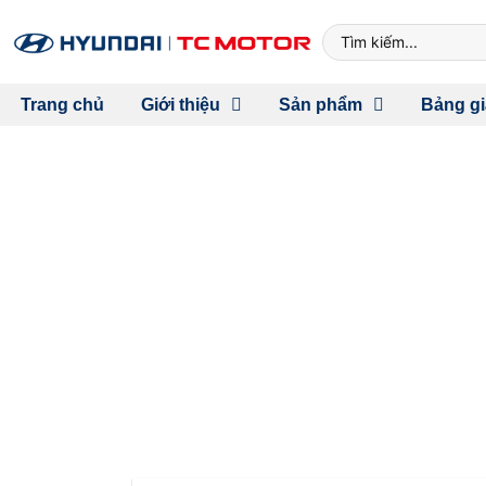
Trang chủ
Giới thiệu
Sản phẩm
Bảng gi
HYUNDAI EXPERI
NGHI