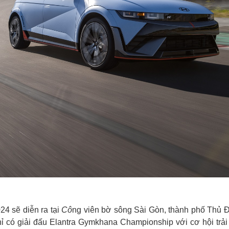
4 sẽ diễn ra tại
Cô
ng viên bờ sông Sài Gòn, thành phố Thủ Đ
hỉ có giải đấu Elantra Gymkhana Championship với cơ hội trả