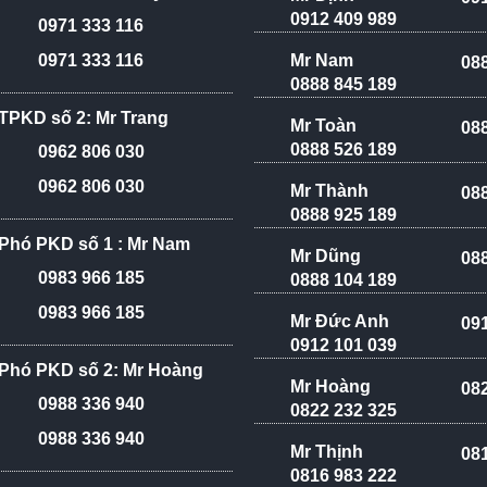
0912 409 989
0971 333 116
Mr Nam
0971 333 116
08
0888 845 189
TPKD số 2: Mr Trang
Mr Toàn
08
0888 526 189
0962 806 030
0962 806 030
Mr Thành
08
0888 925 189
Phó PKD số 1 : Mr Nam
Mr Dũng
08
0983 966 185
0888 104 189
0983 966 185
Mr Đức Anh
09
0912 101 039
Phó PKD số 2: Mr Hoàng
Mr Hoàng
08
0988 336 940
0822 232 325
0988 336 940
Mr Thịnh
08
0816 983 222