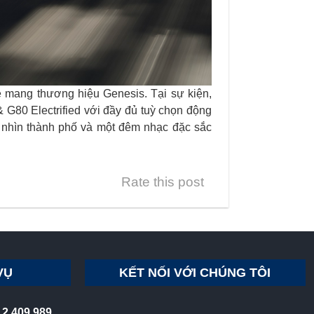
e mang thương hiệu Genesis. Tại sự kiện,
G80 Electrified với đầy đủ tuỳ chọn động
m nhìn thành phố và một đêm nhạc đặc sắc
Rate this post
VỤ
KẾT NỐI VỚI CHÚNG TÔI
12 409 989