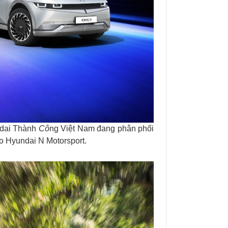
ndai Thành
Cô
ng Việt Nam đang phân phối
o Hyundai N Motorsport.