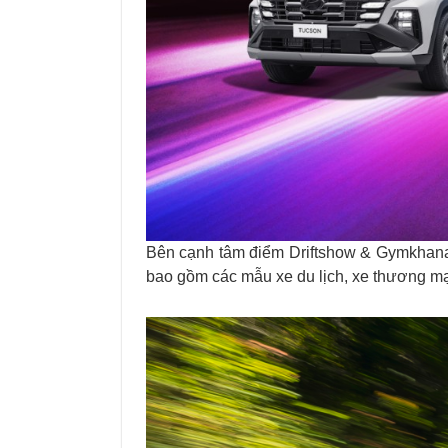
Bên cạnh tâm điểm Driftshow & Gymkhana
bao gồm các mẫu xe du lịch, xe thương mạ