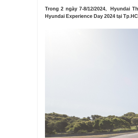
Trong 2 ngày 7-8/12/2024,
Hyundai
Th
Hyundai Experience Day 2024 tại Tp.HCM