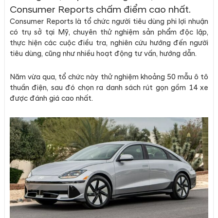
Consumer Reports chấm điểm cao nhất.
Consumer Reports là tổ chức người tiêu dùng phi lợi nhuận
có trụ sở tại Mỹ, chuyên thử nghiệm sản phẩm độc lập,
thực hiện các cuộc điều tra, nghiên cứu hướng đến người
tiêu dùng, cũng như nhiều hoạt động tư vấn, hướng dẫn.
Năm vừa qua, tổ chức này thử nghiệm khoảng 50 mẫu ô tô
thuần điện, sau đó chọn ra danh sách rút gọn gồm 14 xe
được đánh giá cao nhất.