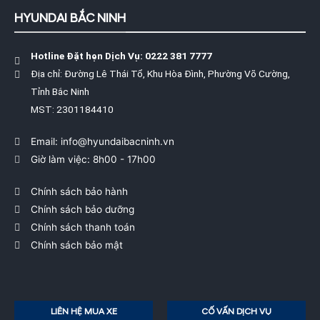
HYUNDAI BẮC NINH
Hotline Đặt hẹn Dịch Vụ: 0222 381 7777
Địa chỉ: Đường Lê Thái Tổ, Khu Hòa Đình, Phường Võ Cường,
Tỉnh Bắc Ninh
MST: 2301184410
Email: info@hyundaibacninh.vn
Giờ làm việc: 8h00 - 17h00
Chính sách bảo hành
Chính sách bảo dưỡng
Chính sách thanh toán
Chính sách bảo mật
LIÊN HỆ MUA XE
CỐ VẤN DỊCH VỤ