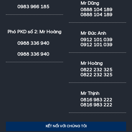
Mr Dũng
0983 966 185
0888 104 189
0888 104 189
Phó PKD số 2: Mr Hoàng
Mr Đức Anh
0912 101 039
0988 336 940
0912 101 039
0988 336 940
Mr Hoàng
0822 232 325
0822 232 325
Mr Thịnh
0816 983 222
0816 983 222
KẾT NỐI VỚI CHÚNG TÔI