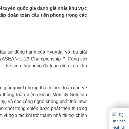
 tuyển quốc gia danh giá nhất khu vực
p đoàn toàn cầu tiên phong trong các
dấu sự đồng hành của Hyundai với ba giải
à ASEAN U-23 Championship™. Cùng với
 hệ sinh thái bóng đá toàn diện của khu
 giải quyết những thách thức toàn cầu về
thông toàn diện (Smart Mobility Solution
lity) và các công nghệ không phát thải như
en chốt trong chiến lược phát triển thương
vi hợp tác khi trở thành nhà tài trợ chính
Đặt lịch