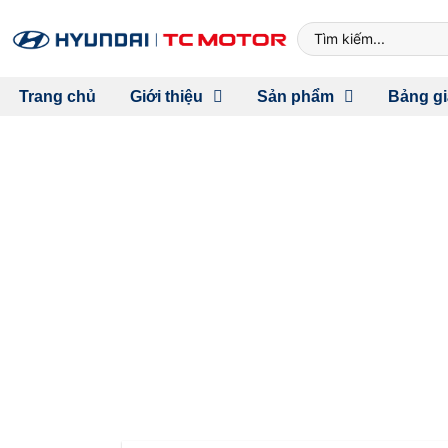
Trang chủ
Giới thiệu
Sản phẩm
Bảng gi
HYUNDAI MOTOR