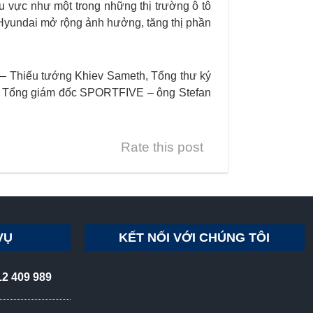
u vực như một trong những thị trường ô tô
Hyundai mở rộng ảnh hưởng, tăng thị phần
F – Thiếu tướng Khiev Sameth, Tổng thư ký
, Tổng giám đốc SPORTFIVE – ông Stefan
Rate this post
VỤ
KẾT NỐI VỚI CHÚNG TÔI
12 409 989