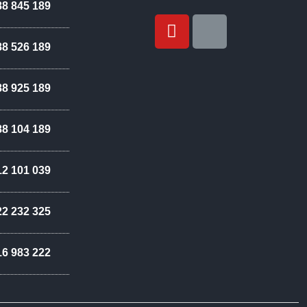
88 845 189
88 526 189
88 925 189
88 104 189
12 101 039
22 232 325
16 983 222