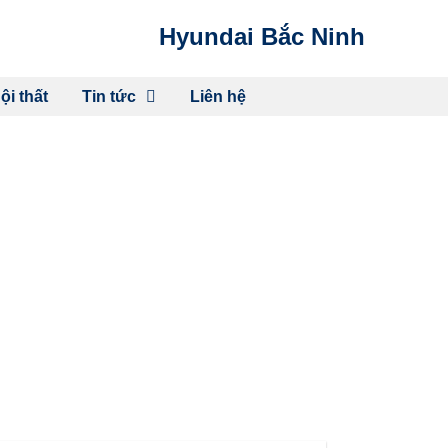
Hyundai Bắc Ninh
ội thất
Tin tức
Liên hệ
 MỚI CỦA ASEAN