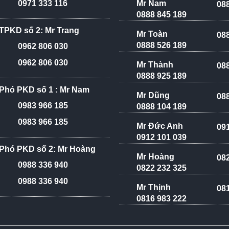
Mr Nam
0971 333 116
08
0888 845 189
TPKD số 2: Mr Trang
Mr Toàn
08
0888 526 189
0962 806 030
0962 806 030
Mr Thành
08
0888 925 189
Phó PKD số 1 : Mr Nam
Mr Dũng
08
0983 966 185
0888 104 189
0983 966 185
Mr Đức Anh
09
0912 101 039
Phó PKD số 2: Mr Hoàng
Mr Hoàng
08
0988 336 940
0822 232 325
0988 336 940
Mr Thịnh
08
0816 983 222