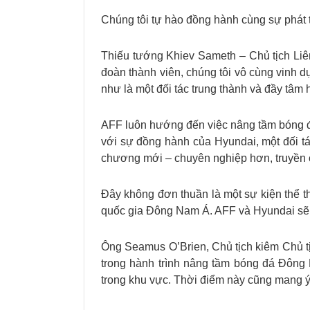
Chúng tôi tự hào đồng hành cùng sự phát t
Thiếu tướng Khiev Sameth – Chủ tịch Li
đoàn thành viên, chúng tôi vô cùng vinh d
như là một đối tác trung thành và đầy tâ
AFF luôn hướng đến việc nâng tầm bóng đ
với sự đồng hành của Hyundai, một đối t
chương mới – chuyên nghiệp hơn, truyền 
Đây không đơn thuần là một sự kiện thể 
quốc gia Đông Nam Á. AFF và Hyundai sẽ 
Ông Seamus O’Brien, Chủ tịch kiêm Chủ 
trong hành trình nâng tầm bóng đá Đông
trong khu vực. Thời điểm này cũng mang ý