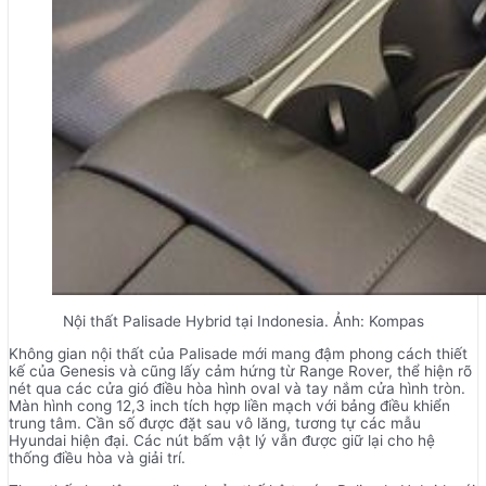
Nội thất Palisade Hybrid tại Indonesia. Ảnh: Kompas
Không gian nội thất của Palisade mới mang đậm phong cách thiết
kế của Genesis và cũng lấy cảm hứng từ Range Rover, thể hiện rõ
nét qua các cửa gió điều hòa hình oval và tay nắm cửa hình tròn.
Màn hình cong 12,3 inch tích hợp liền mạch với bảng điều khiển
trung tâm. Cần số được đặt sau vô lăng, tương tự các mẫu
Hyundai hiện đại. Các nút bấm vật lý vẫn được giữ lại cho hệ
thống điều hòa và giải trí.