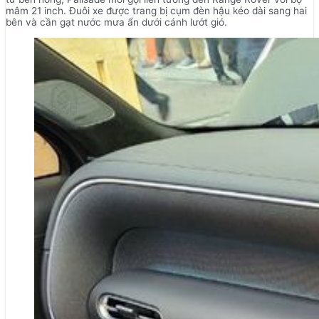
mâm 21 inch. Đuôi xe được trang bị cụm đèn hậu kéo dài sang hai
bên và cần gạt nước mưa ẩn dưới cánh lướt gió.