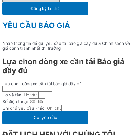
Đăng ký lái thử
YÊU CẦU BÁO GIÁ
Nhập thông tin để gửi yêu cầu tải báo giá đầy đủ & Chính sách về
giá cạnh tranh nhất thị trường!
Lựa chọn dòng xe cần tải Báo giá
đầy đủ
Lựa chọn dòng xe cần tải báo giá đầy đủ
Họ và tên
Số điện thoại
Ghi chú yêu cầu khác
Gửi yêu cầu
ĐẶT LỊCH HẸN VỚI CHÚNG TÔI