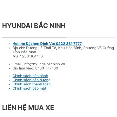
HYUNDAI BẮC NINH
Hotline Đặt hẹn Dịch Vụ: 0222 381 7777
Địa chỉ: Đường Lê Thái Tổ, Khu Hòa Đình, Phường Võ Cường,
Tỉnh Bắc Ninh
MST: 2301184410
Email: info@hyundaibacninh.vn
Giờ làm việc: 8h00 - 17h00
Chính sách bảo hành
Chính sách bảo dưỡng
Chính sách thanh toán
Chính sách bảo mật
LIÊN HỆ MUA XE