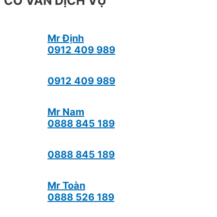
CỐ VẤN DỊCH VỤ
Mr Định
0912 409 989
0912 409 989
Mr Nam
0888 845 189
0888 845 189
Mr Toàn
0888 526 189