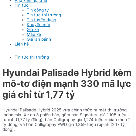
Phụ kiện nội thất
Tin tức
Tin công ty
Tin tức thị trường
Tin tuyển dụng
Khuyến mãi
Giá xe
Màu xe
Giá lăn bánh
Liên hệ
Tin tức thị trường
Hyundai Palisade Hybrid kèm
mô-tơ điện mạnh 330 mã lực
giá chỉ từ 1,77 tỷ
Hyundai Palisade Hybrid 2025 vừa chính thức ra mắt thị trường
Indonesia. Xe có 3 phiên bản, gồm bản Signature giá 1,105 triệu
rupiah (1,77 tỷ đồng), bản Calligraphy giá 1,274 triệu rupiah (hơn 2
tỷ đồng) và bản Calligraphy AWD giá 1,359 triệu rupiah (2,17 tỷ
đồng).