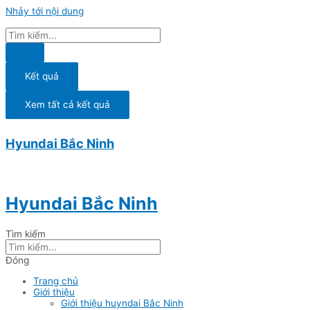
Nhảy tới nội dung
Kết quả
Xem tất cả kết quả
Hyundai Bắc Ninh
Hyundai Bắc Ninh
Tìm kiếm
Đóng
Trang chủ
Giới thiệu
Giới thiệu huyndai Bắc Ninh