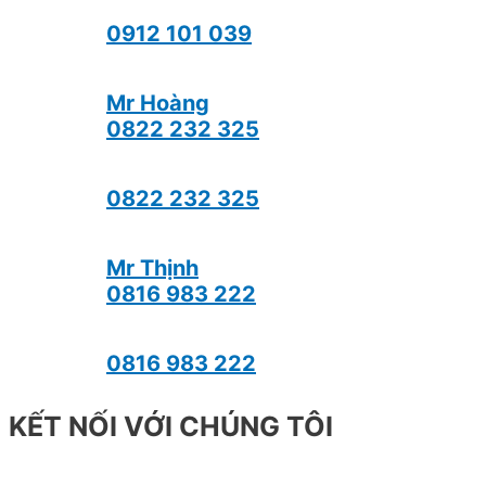
0912 101 039
Mr Hoàng
0822 232 325
0822 232 325
Mr Thịnh
0816 983 222
0816 983 222
KẾT NỐI VỚI CHÚNG TÔI