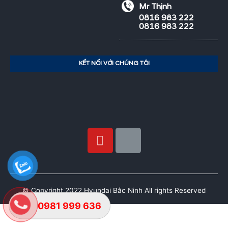
Mr Thịnh
0816 983 222
0816 983 222
KẾT NỐI VỚI CHÚNG TÔI
© Copyright 2022 Hyundai Bắc Ninh All rights Reserved
0981 999 636