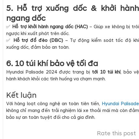
5. Hỗ trợ xuống dốc & khởi hành
ngang dốc
✅
Hỗ trợ khởi hành ngang dốc (HAC)
– Giúp xe không bị trô
ngược khi xuất phát trên dốc.
✅
Hỗ trợ đổ đèo (DBC)
– Tự động kiểm soát tốc độ kh
xuống dốc, đảm bảo an toàn.
6. 10 túi khí bảo vệ tối đa
Hyundai Palisade 2024 được trang bị
tới 10 túi khí
, bảo v
hành khách khỏi các tình huống va chạm mạnh.
Kết luận
Với hàng loạt công nghệ an toàn tiên tiến,
Hyundai Palisad
không chỉ mang đến trải nghiệm lái xe thoải mái mà còn đảm
bảo sự an toàn tuyệt đối cho cả gia đình.
Rate this post