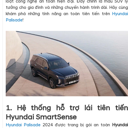
loạt công nghệ an toàn hiện đại. Đây chính là mẫu SUV lý
tưởng cho gia đình và những chuyến hành trình dài. Hãy cùng
khám phá những tính năng an toàn tiên tiến trên
Hyundai
Palisade
!
1. Hệ thống hỗ trợ lái tiên tiến
Hyundai SmartSense
Hyundai Palisade
2024 được trang bị gói an toàn
Hyundai