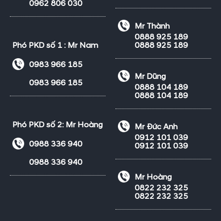
0962 806 030
Mr Thành
0888 925 189
Phó PKD số 1 : Mr Nam
0888 925 189
0983 966 185
Mr Dũng
0983 966 185
0888 104 189
0888 104 189
Phó PKD số 2: Mr Hoàng
Mr Đức Anh
0912 101 039
0988 336 940
0912 101 039
0988 336 940
Mr Hoàng
0822 232 325
0822 232 325