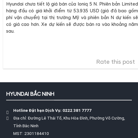
Hyundai chưa tiết lộ giá bán của Ioniq 5 N. Phiên bản Limited
hàng đầu có giá khởi điểm từ 53.935 USD (giá đã bao gồm
phí vận chuyển) tại thị trường Mỹ và phiên bản N dự kiến sẽ
có giá cao hơn. Xe dự kiến sẽ được bán ra vào khoảng năm
sau.
Rate this post
HYUNDAI BẮC NINH
Hotline Đặt hẹn Dịch Vụ: 0222 381 7777
Địa chỉ: Đường Lê Thái Tổ, Khu Hòa Đình, Phường Võ Cường,
Tỉnh Bắc Ninh
MST: 2301184410