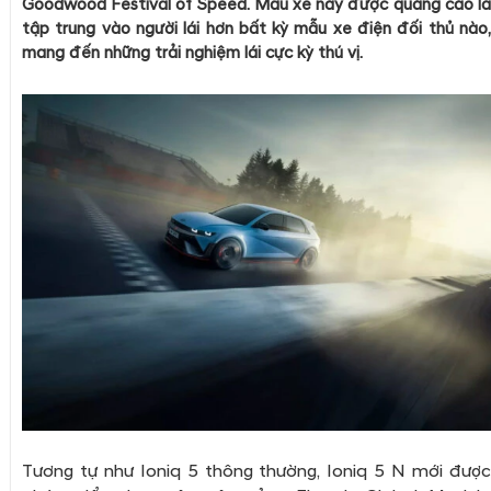
Goodwood Festival of Speed. Mẫu xe này được quảng cáo là
tập trung vào người lái hơn bất kỳ mẫu xe điện đối thủ nào,
mang đến những trải nghiệm lái cực kỳ thú vị.
Tương tự như Ioniq 5 thông thường, Ioniq 5 N mới được