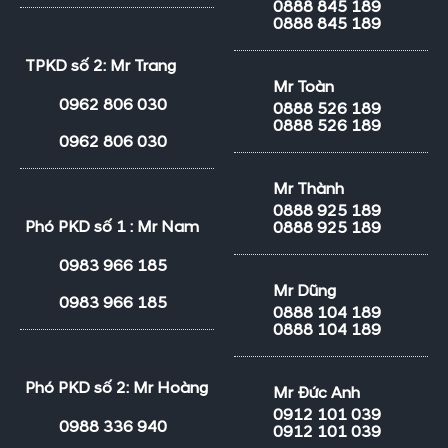
0888 845 189
0888 845 189
TPKD số 2: Mr Trang
Mr Toàn
0962 806 030
0888 526 189
0888 526 189
0962 806 030
Mr Thành
0888 925 189
Phó PKD số 1 : Mr Nam
0888 925 189
0983 966 185
Mr Dũng
0983 966 185
0888 104 189
0888 104 189
Phó PKD số 2: Mr Hoàng
Mr Đức Anh
0912 101 039
0988 336 940
0912 101 039