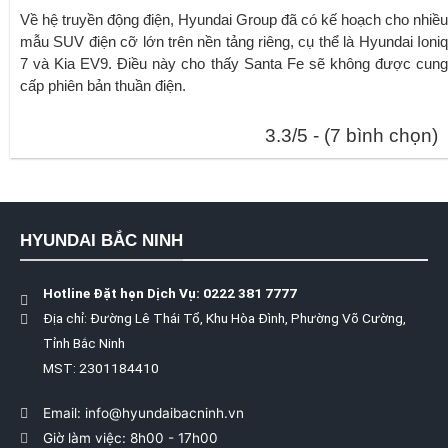
Về hệ truyền động điện, Hyundai Group đã có kế hoạch cho nhiều
mẫu SUV điện cỡ lớn trên nền tảng riêng, cụ thể là Hyundai Ioniq
7 và Kia EV9. Điều này cho thấy Santa Fe sẽ không được cung
cấp phiên bản thuần điện.
3.3/5 - (7 bình chọn)
HYUNDAI BẮC NINH
Hotline Đặt hẹn Dịch Vụ: 0222 381 7777
Địa chỉ: Đường Lê Thái Tổ, Khu Hòa Đình, Phường Võ Cường,
Tỉnh Bắc Ninh
MST: 2301184410
Email: info@hyundaibacninh.vn
Giờ làm việc: 8h00 - 17h00