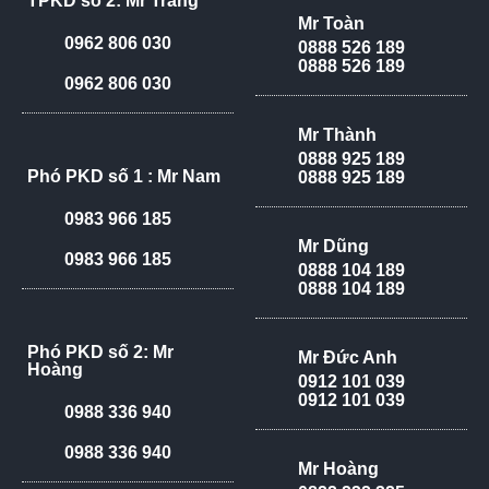
TPKD số 2: Mr Trang
Mr Toàn
0962 806 030
0888 526 189
0888 526 189
0962 806 030
Mr Thành
0888 925 189
Phó PKD số 1 : Mr Nam
0888 925 189
0983 966 185
Mr Dũng
0983 966 185
0888 104 189
0888 104 189
Phó PKD số 2: Mr
Mr Đức Anh
Hoàng
0912 101 039
0912 101 039
0988 336 940
0988 336 940
Mr Hoàng