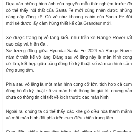
Dựa vào những hình ảnh của nguyên mẫu thử nghiệm trước đó
có thể thấy nội thất của Santa Fe mới cũng nhận được những
nâng cấp đáng kể. Có vẻ như khoang cabin của Santa Fe đời
mới sẽ được lấy cảm hứng thiết kế của Grandeur mới.
Xe được trang bị vô lăng kiểu như trên xe Range Rover rất
cao cấp và hiện đại.
Sự tương đồng giữa Hyundai Santa Fe 2024 và Range Rover
nằm ở thiết kế vô lăng. Đằng sau vô lăng này là màn hình cong
cỡ lớn, kết hợp giữa bảng đồng hồ kỹ thuật số và màn hình cảm
ứng trung tâm.
Phía sau vô lăng là một màn hình cong cỡ lớn, tích hợp cả cụm
đồng hồ đo kỹ thuật số và màn hình thông tin giải trí, nhưng vẫn
chưa có thông tin chi tiết về kích thước các màn hình.
Ngoài ra, chúng ta có thể thấy các khe gió điều hòa thanh mảnh
và một màn hình đặt phía trên cụm điều khiển trung tâm.
Cụm điều khiển trung tâm trông khá giống với mẫu Grandeur.