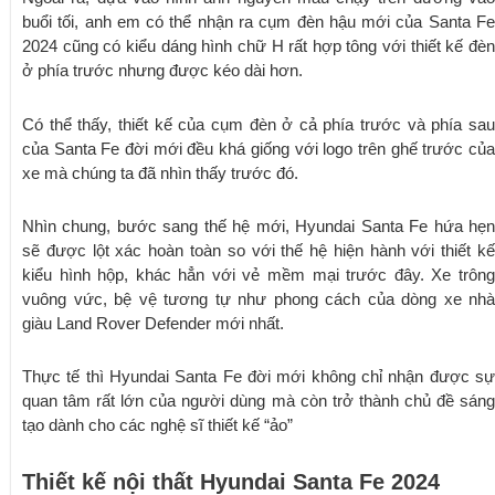
buổi tối, anh em có thể nhận ra cụm đèn hậu mới của Santa Fe
2024 cũng có kiểu dáng hình chữ H rất hợp tông với thiết kế đèn
ở phía trước nhưng được kéo dài hơn.
Có thể thấy, thiết kế của cụm đèn ở cả phía trước và phía sau
của Santa Fe đời mới đều khá giống với logo trên ghế trước của
xe mà chúng ta đã nhìn thấy trước đó.
Nhìn chung, bước sang thế hệ mới, Hyundai Santa Fe hứa hẹn
sẽ được lột xác hoàn toàn so với thế hệ hiện hành với thiết kế
kiểu hình hộp, khác hẳn với vẻ mềm mại trước đây. Xe trông
vuông vức, bệ vệ tương tự như phong cách của dòng xe nhà
giàu Land Rover Defender mới nhất.
Thực tế thì Hyundai Santa Fe đời mới không chỉ nhận được sự
quan tâm rất lớn của người dùng mà còn trở thành chủ đề sáng
tạo dành cho các nghệ sĩ thiết kế “ảo”
Thiết kế nội thất Hyundai Santa Fe 2024