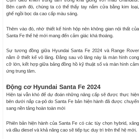
Bên cạnh đó, chúng ta có thể thấy tay nắm cửa bằng kim loại,
ghế ngồi bọc da cao cấp màu sáng.
Thêm vào đó, nhờ thiết kế hình hộp nên không gian nội thất của
Santa Fe thế hệ mới mang đến cảm giác khá thoáng.
Sự tương đồng giữa Hyundai Santa Fe 2024 và Range Rover
nằm ở thiết kế vô lăng. Đằng sau vô lăng này là màn hình cong
cỡ lớn, kết hợp giữa bảng đồng hồ kỹ thuật số và màn hình cảm
ứng trung tâm.
Động cơ Hyundai Santa Fe 2024
Hiện tại vẫn khó để dự đoán những nâng cấp sẽ được thực hiện
bên dưới nắp ca-pô do Santa Fe bản hiện hành đã được chuyển
sang nền tảng hoàn toàn mới
Phiên bản hiện hành của Santa Fe có các tùy chọn hybrid, xăng
và dầu diesel và khả năng cao sẽ tiếp tục duy trì trên thế hệ mới.