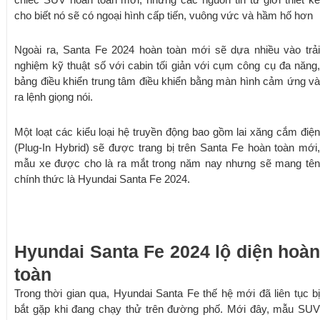
cho biết nó sẽ có ngoại hình cấp tiến, vuông vức và hầm hố hơn
Ngoài ra, Santa Fe 2024 hoàn toàn mới sẽ dựa nhiều vào trải
nghiệm kỹ thuật số với cabin tối giản với cụm công cụ đa năng,
bảng điều khiển trung tâm điều khiển bằng màn hình cảm ứng và
ra lệnh giọng nói.
Một loạt các kiểu loại hệ truyền động bao gồm lai xăng cắm điện
(Plug-In Hybrid) sẽ được trang bị trên Santa Fe hoàn toàn mới,
mẫu xe được cho là ra mắt trong năm nay nhưng sẽ mang tên
chính thức là Hyundai Santa Fe 2024.
Hyundai Santa Fe 2024 lộ diện hoàn
toàn
Trong thời gian qua, Hyundai Santa Fe thế hệ mới đã liên tục bị
bắt gặp khi đang chạy thử trên đường phố. Mới đây, mẫu SUV