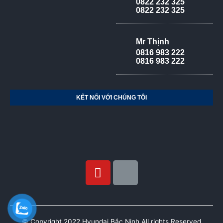
0822 232 325
0822 232 325
Mr Thịnh
0816 983 222
0816 983 222
KẾT NỐI VỚI CHÚNG TÔI
© Copyright 2022 Hyundai Bắc Ninh All rights Reserved