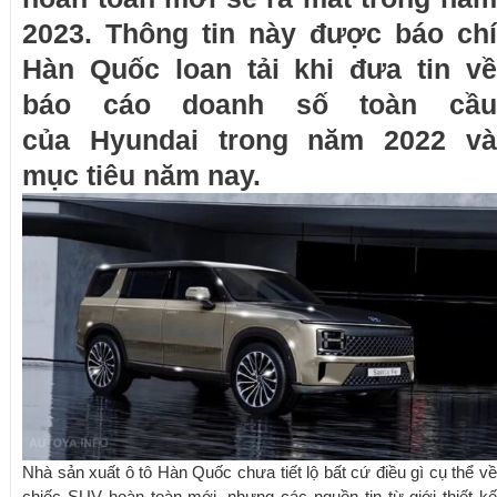
2023. Thông tin này được báo chí
Hàn Quốc loan tải khi đưa tin về
báo cáo doanh số toàn cầu
của Hyundai trong năm 2022 và
mục tiêu năm nay.
Nhà sản xuất ô tô Hàn Quốc chưa tiết lộ bất cứ điều gì cụ thể về
chiếc SUV hoàn toàn mới, nhưng các nguồn tin từ giới thiết kế