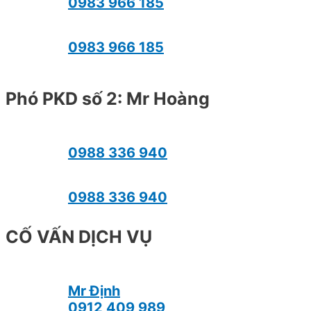
0983 966 185
0983 966 185
Phó PKD số 2: Mr Hoàng
0988 336 940
0988 336 940
CỐ VẤN DỊCH VỤ
Mr Định
0912 409 989