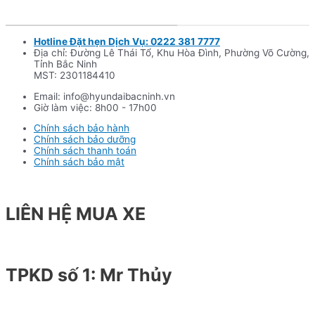
Hotline Đặt hẹn Dịch Vụ: 0222 381 7777
Địa chỉ: Đường Lê Thái Tổ, Khu Hòa Đình, Phường Võ Cường,
Tỉnh Bắc Ninh
MST: 2301184410
Email: info@hyundaibacninh.vn
Giờ làm việc: 8h00 - 17h00
Chính sách bảo hành
Chính sách bảo dưỡng
Chính sách thanh toán
Chính sách bảo mật
LIÊN HỆ MUA XE
TPKD số 1: Mr Thủy