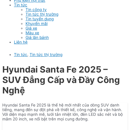
Phụ kiện nội thất
Tin tức
Tin công ty
Tin tức thị trường
Tin tuyển dụng
Khuyến mãi
Giá xe
Màu xe
Giá lăn bánh
Liên hệ
Tin tức
,
Tin tức thị trường
Hyundai Santa Fe 2025 –
SUV Đẳng Cấp và Đầy Công
Nghệ
Hyundai Santa Fe 2025 là thế hệ mới nhất của dòng SUV danh
tiếng, mang đến sự đột phá về thiết kế, công nghệ và vận hành.
Với diện mạo mạnh mẽ, lưới tản nhiệt lớn, đèn LED sắc nét và bộ
mâm 20 inch, xe nổi bật trên mọi cung đường.