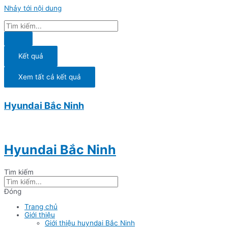
Nhảy tới nội dung
Kết quả
Xem tất cả kết quả
Hyundai Bắc Ninh
Hyundai Bắc Ninh
Tìm kiếm
Đóng
Trang chủ
Giới thiệu
Giới thiệu huyndai Bắc Ninh