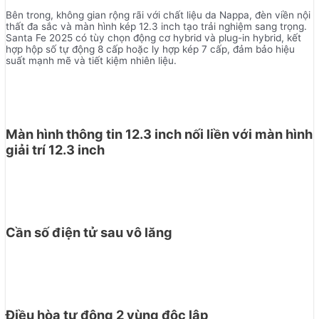
Bên trong, không gian rộng rãi với chất liệu da Nappa, đèn viền nội
thất đa sắc và màn hình kép 12.3 inch tạo trải nghiệm sang trọng.
Santa Fe 2025 có tùy chọn động cơ hybrid và plug-in hybrid, kết
hợp hộp số tự động 8 cấp hoặc ly hợp kép 7 cấp, đảm bảo hiệu
suất mạnh mẽ và tiết kiệm nhiên liệu.
Màn hình thông tin 12.3 inch nối liền với màn hình
giải trí 12.3 inch
Cần số điện tử sau vô lăng
Điều hòa tự động 2 vùng độc lập