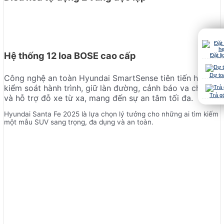
Hệ thống 12 loa BOSE cao cấp
Đặt lị
Dự to
Công nghệ an toàn Hyundai SmartSense tiên tiến hỗ trợ
kiểm soát hành trình, giữ làn đường, cảnh báo va chạm
Trả g
và hỗ trợ đỗ xe từ xa, mang đến sự an tâm tối đa.
Hyundai Santa Fe 2025 là lựa chọn lý tưởng cho những ai tìm kiếm
một mẫu SUV sang trọng, đa dụng và an toàn.