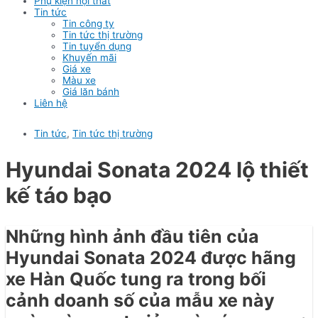
Phụ kiện nội thất
Tin tức
Tin công ty
Tin tức thị trường
Tin tuyển dụng
Khuyến mãi
Giá xe
Màu xe
Giá lăn bánh
Liên hệ
Tin tức
,
Tin tức thị trường
Hyundai Sonata 2024 lộ thiết
kế táo bạo
Những hình ảnh đầu tiên của
Hyundai Sonata 2024 được hãng
xe Hàn Quốc tung ra trong bối
cảnh doanh số của mẫu xe này