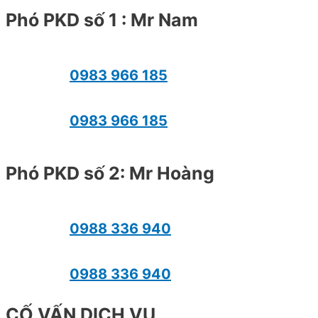
Phó PKD số 1 : Mr Nam
0983 966 185
0983 966 185
Phó PKD số 2: Mr Hoàng
0988 336 940
0988 336 940
CỐ VẤN DỊCH VỤ