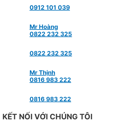
0912 101 039
Mr Hoàng
0822 232 325
0822 232 325
Mr Thịnh
0816 983 222
0816 983 222
KẾT NỐI VỚI CHÚNG TÔI