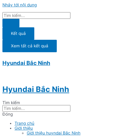
Nhảy tới nội dung
Kết quả
Xem tất cả kết quả
Hyundai Bắc Ninh
Hyundai Bắc Ninh
Tìm kiếm
Đóng
Trang chủ
Giới thiệu
Giới thiệu huyndai Bắc Ninh