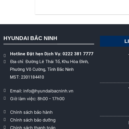
HYUNDAI BẮC NINH
L
Hotline Đặt hẹn Dịch Vụ: 0222 381 7777
Địa chỉ: Đường Lê Thái Tổ, Khu Hòa Đình,
Phường Võ Cường, Tỉnh Bắc Ninh
MST: 2301184410
Email: info@hyundaibacninh.vn
Giờ làm việc: 8h00 - 17h00
Chính sách bảo hành
Chính sách bảo dưỡng
Chính sách thanh toán