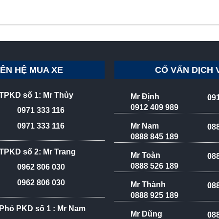
IÊN HỆ MUA XE
CỐ VẤN DỊCH 
TPKD số 1: Mr Thủy
Mr Định
09
0912 409 989
0971 333 116
Mr Nam
0971 333 116
08
0888 845 189
TPKD số 2: Mr Trang
Mr Toàn
08
0888 526 189
0962 806 030
0962 806 030
Mr Thành
08
0888 925 189
Phó PKD số 1 : Mr Nam
Mr Dũng
08