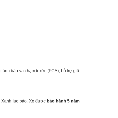
: cảnh báo va chạm trước (FCA), hỗ trợ giữ
và Xanh lục bảo. Xe được
bảo hành 5 năm