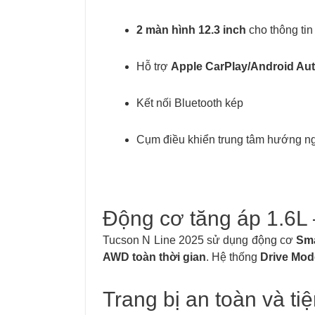
2 màn hình 12.3 inch
cho thông tin v
Hỗ trợ
Apple CarPlay/Android Au
Kết nối Bluetooth kép
Cụm điều khiển trung tâm hướng ng
Động cơ tăng áp 1.6L 
Tucson N Line 2025 sử dụng động cơ
Sma
AWD toàn thời gian
. Hệ thống
Drive Mode
Trang bị an toàn và tiệ