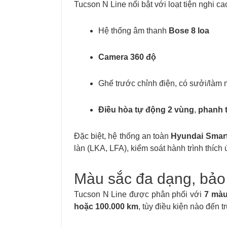
Tucson N Line nổi bật với loạt tiện nghi c
Hệ thống âm thanh
Bose 8 loa
Camera 360 độ
Ghế trước chỉnh điện, có sưởi/làm 
Điều hòa tự động 2 vùng
,
phanh t
Đặc biệt, hệ thống an toàn
Hyundai Smar
làn (LKA, LFA), kiểm soát hành trình thí
Màu sắc đa dạng, bảo
Tucson N Line được phân phối với
7 màu
hoặc 100.000 km
, tùy điều kiện nào đến t