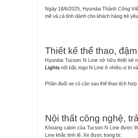
Ngày 18/6/2025, Hyundai Thành Công Việ
mẽ và cá tính dành cho khách hàng trẻ yêu 
Thiết kế thể thao, đậ
Hyundai Tucson N Line sở hữu thiết kế n
Lights
nổi bật, logo N Line ở nhiều vị trí 
Phần đuôi xe có cản sau thể thao tích hợp
Nội thất công nghệ, tr
Khoang cabin của Tucson N Line được thi
Line khắc tinh tế. Xe được trang bị: