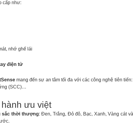
ao cấp như:
mát, nhớ ghế lái
ay điện tử
tSense
mang đến sự an tâm tối đa với các công nghệ tiên tiến
ch ứng (SCC)…
 hành ưu việt
 sắc thời thượng
: Đen, Trắng, Đỏ đô, Bạc, Xanh, Vàng cát 
rước.