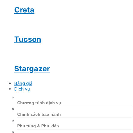
Creta
Tucson
Stargazer
Bảng giá
Dịch vụ
Chương trình dịch vụ
Chinh sách bảo hành
Phụ tùng & Phụ kiện