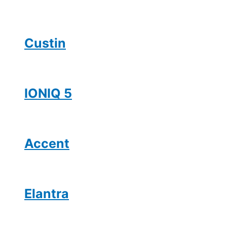
Custin
IONIQ 5
Accent
Elantra