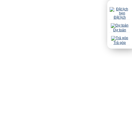
Đặt lịch
Dự toán
Trả góp