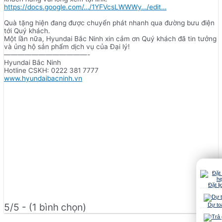
https://docs.google.com/…/1YFVcsLWWWy…/edit…
Quà tặng hiện đang được chuyển phát nhanh qua đường bưu điện
tới Quý khách.
Một lần nữa, Hyundai Bắc Ninh xin cảm ơn Quý khách đã tin tưởng
và ủng hộ sản phẩm dịch vụ của Đại lý!
————————————-
Hyundai Bắc Ninh
Hotline CSKH: 0222 381 7777
www.hyundaibacninh.vn
Đặt lị
5/5 - (1 bình chọn)
Dự to