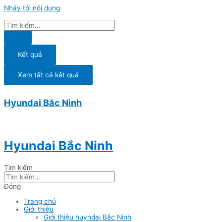
Nhảy tới nội dung
Kết quả
Xem tất cả kết quả
Hyundai Bắc Ninh
Hyundai Bắc Ninh
Tìm kiếm
Đóng
Trang chủ
Giới thiệu
Giới thiệu huyndai Bắc Ninh