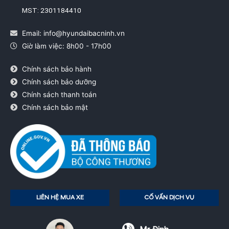
MST: 2301184410
Email: info@hyundaibacninh.vn
Giờ làm việc: 8h00 - 17h00
Chính sách bảo hành
Chính sách bảo dưỡng
Chính sách thanh toán
Chính sách bảo mật
LIÊN HỆ MUA XE
CỐ VẤN DỊCH VỤ