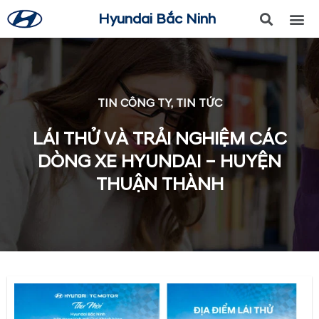
Hyundai Bắc Ninh
TIN CÔNG TY
,
TIN TỨC
LÁI THỬ VÀ TRẢI NGHIỆM CÁC
DÒNG XE HYUNDAI – HUYỆN
THUẬN THÀNH