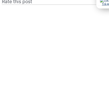
Rate this post
Trả g