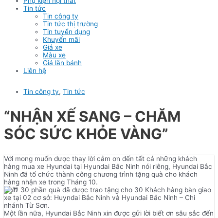
Phụ kiện nội thất
Tin tức
Tin công ty
Tin tức thị trường
Tin tuyển dụng
Khuyến mãi
Giá xe
Màu xe
Giá lăn bánh
Liên hệ
Tin công ty
,
Tin tức
“NHẬN XẾ SANG – CHĂM
SÓC SỨC KHỎE VÀNG”
Với mong muốn được thay lời cảm ơn đến tất cả những khách
hàng mua xe Hyundai tại Hyundai Bắc Ninh nói riêng, Hyundai Bắc
Ninh đã tổ chức thành công chương trình tặng quà cho khách
hàng nhận xe trong Tháng 10.
30 phần quà đã được trao tặng cho 30 Khách hàng bàn giao
xe tại 02 cơ sở: Huyndai Bắc Ninh và Hyundai Bắc Ninh – Chi
nhánh Từ Sơn.
Một lần nữa, Hyundai Bắc Ninh xin được gửi lời biết ơn sâu sắc đến