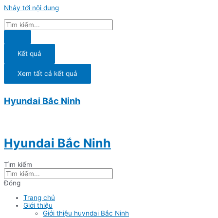
Nhảy tới nội dung
Kết quả
Xem tất cả kết quả
Hyundai Bắc Ninh
Hyundai Bắc Ninh
Tìm kiếm
Đóng
Trang chủ
Giới thiệu
Giới thiệu huyndai Bắc Ninh