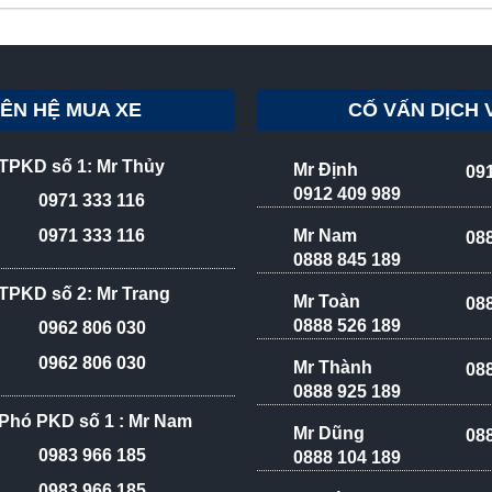
IÊN HỆ MUA XE
CỐ VẤN DỊCH 
TPKD số 1: Mr Thủy
Mr Định
09
0912 409 989
0971 333 116
Mr Nam
0971 333 116
08
0888 845 189
TPKD số 2: Mr Trang
Mr Toàn
08
0888 526 189
0962 806 030
0962 806 030
Mr Thành
08
0888 925 189
Phó PKD số 1 : Mr Nam
Mr Dũng
08
0983 966 185
0888 104 189
0983 966 185