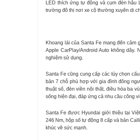
LED thích ứng tự động và cụm đèn hậu L
trường đô thị nơi xe cộ thường xuyên di c
Khoang lái của Santa Fe mang đến cảm giác
Apple CarPlay/Android Auto không dây. N
nghiệm sử dụng.
Santa Fe cũng cung cấp các tùy chọn cấu 
bản 7 chỗ phù hợp với gia đình đông ngườ
thuật số, đèn viền nội thất, điều hòa ba 
sống hiện đại, đáp ứng cả nhu cầu công việ
Santa Fe được Hyundai giới thiệu tại Vi
246 Nm, hộp số tự động 8 cấp và bản Calli
khúc về sức mạnh.