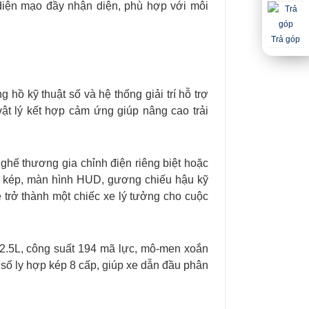
diện mạo đầy nhận diện, phù hợp với môi
Trả góp
hồ kỹ thuật số và hệ thống giải trí hỗ trợ
ật lý kết hợp cảm ứng giúp nâng cao trải
ghế thương gia chỉnh điện riêng biệt hoặc
rời kép, màn hình HUD, gương chiếu hậu kỹ
e trở thành một chiếc xe lý tưởng cho cuộc
 2.5L, công suất 194 mã lực, mô-men xoắn
 số ly hợp kép 8 cấp, giúp xe dẫn đầu phân