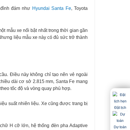
n đình đám như
Hyundai Santa Fe
, Toyota
một mẫu xe nổi bật nhất trong thời gian gần
 Nhưng liệu mẫu xe này có đủ sức trở thành
cầu. Điều này không chỉ tạo nên vẻ ngoài
 chiều dài cơ sở 2.815 mm, Santa Fe mang
n theo tốc độ và vòng quay phù hợp.
iệu suất nhiên liệu. Xe cũng được trang bị
Đặt lịch
 chữ H cỡ lớn, hệ thống đèn pha Adaptive
Dự toán