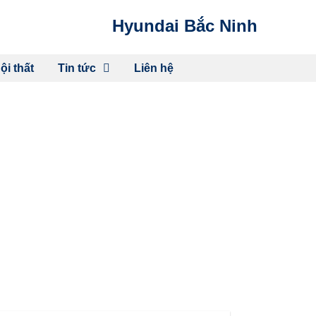
Hyundai Bắc Ninh
ội thất
Tin tức
Liên hệ
: LIỆU CÓ ĐỦ SỨC