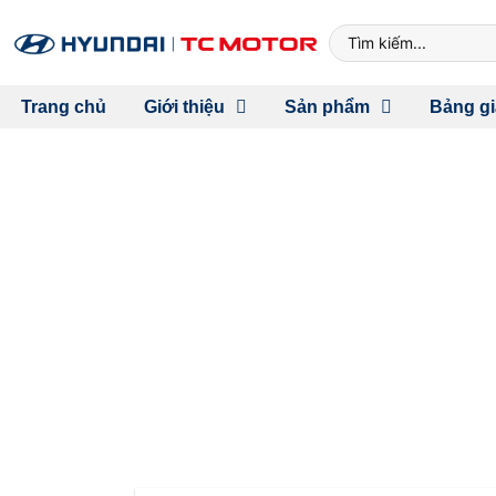
Trang chủ
Giới thiệu
Sản phẩm
Bảng gi
SANTA FE VÀ CUỘ