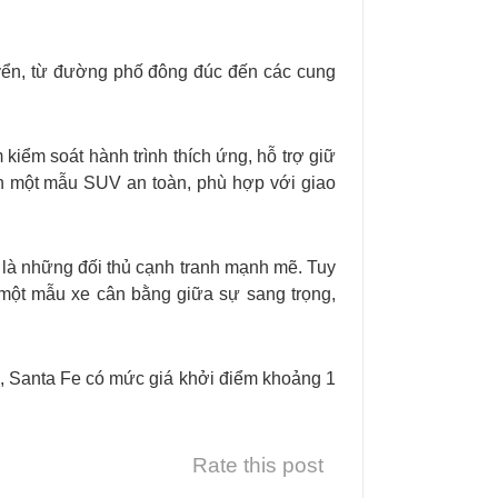
huyển, từ đường phố đông đúc đến các cung
iểm soát hành trình thích ứng, hỗ trợ giữ
nh một mẫu SUV an toàn, phù hợp với giao
t là những đối thủ cạnh tranh mạnh mẽ. Tuy
 một mẫu xe cân bằng giữa sự sang trọng,
c, Santa Fe có mức giá khởi điểm khoảng 1
Rate this post