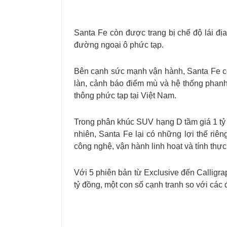
Santa Fe còn được trang bị chế độ lái đị
đường ngoại ô phức tạp.
Bên cạnh sức mạnh vận hành, Santa Fe còn
làn, cảnh báo điểm mù và hệ thống phanh
thông phức tạp tại Việt Nam.
Trong phân khúc SUV hạng D tầm giá 1 tỷ đ
nhiên, Santa Fe lại có những lợi thế ri
công nghệ, vận hành linh hoạt và tính thực
Với 5 phiên bản từ Exclusive đến Calligr
tỷ đồng, một con số cạnh tranh so với các đ