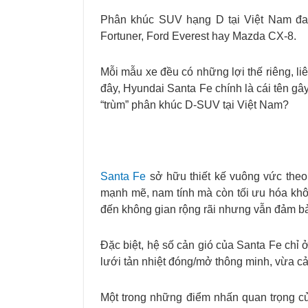
Phân khúc SUV hạng D tại Việt Nam đan
Fortuner, Ford Everest hay Mazda CX-8.
Mỗi mẫu xe đều có những lợi thế riêng, liê
đây, Hyundai Santa Fe chính là cái tên gâ
“trùm” phân khúc D-SUV tại Việt Nam?
Santa Fe
sở hữu thiết kế vuông vức theo
mạnh mẽ, nam tính mà còn tối ưu hóa khô
đến không gian rộng rãi nhưng vẫn đảm bảo
Đặc biệt, hệ số cản gió của Santa Fe chỉ 
lưới tản nhiệt đóng/mở thông minh, vừa cả
Một trong những điểm nhấn quan trọng củ