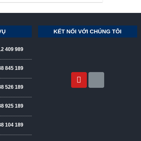
VỤ
KẾT NỐI VỚI CHÚNG TÔI
12 409 989
88 845 189
88 526 189
88 925 189
88 104 189