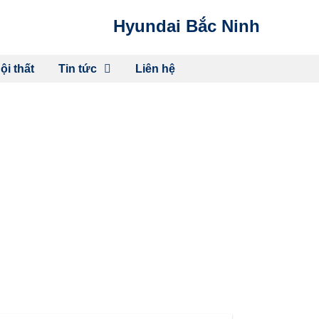
Hyundai Bắc Ninh
ội thất
Tin tức
Liên hệ
Ỡ NHỎ VÀ LÁI THỬ