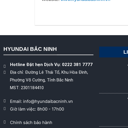
HYUNDAI BẮC NINH
L
Hotline Đặt hẹn Dịch Vụ: 0222 381 7777
Địa chỉ: Đường Lê Thái Tổ, Khu Hòa Đình,
Phường Võ Cường, Tỉnh Bắc Ninh
MST: 2301184410
Email: info@hyundaibacninh.vn
Giờ làm việc: 8h00 - 17h00
Chính sách bảo hành