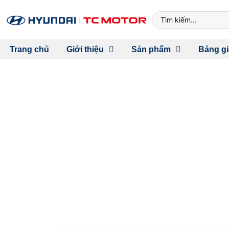
Trang chủ
Giới thiệu
Sản phẩm
Bảng gi
SỰ KIỆN RA MẮT 