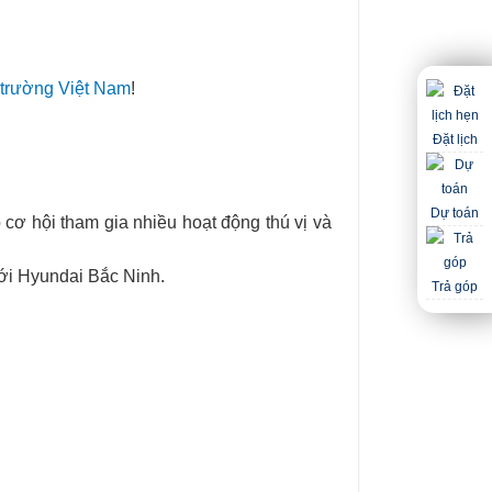
ị trường Việt Nam
!
Đặt lịch
Dự toán
cơ hội tham gia nhiều hoạt động thú vị và
 với Hyundai Bắc Ninh.
Trả góp