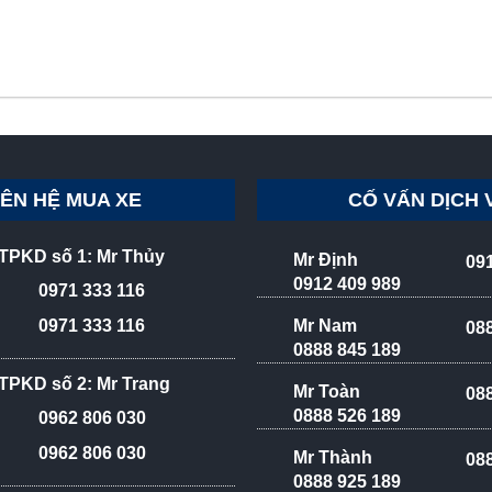
IÊN HỆ MUA XE
CỐ VẤN DỊCH 
TPKD số 1: Mr Thủy
Mr Định
09
0912 409 989
0971 333 116
Mr Nam
0971 333 116
08
0888 845 189
TPKD số 2: Mr Trang
Mr Toàn
08
0888 526 189
0962 806 030
0962 806 030
Mr Thành
08
0888 925 189