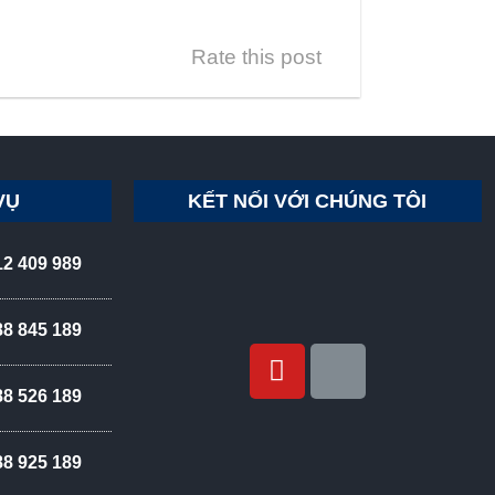
Rate this post
VỤ
KẾT NỐI VỚI CHÚNG TÔI
12 409 989
88 845 189
88 526 189
88 925 189