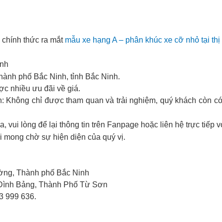
 chính thức ra mắt
mẫu xe hạng A – phân khúc xe cỡ nhỏ tại th
inh
nh phố Bắc Ninh, tỉnh Bắc Ninh.
 nhiều ưu đãi về giá.
: Không chỉ được tham quan và trải nghiệm, quý khách còn có 
, vui lòng để lại thông tin trên Fanpage hoặc liên hệ trực tiếp
i mong chờ sự hiện diện của quý vị.
ờng, Thành phố Bắc Ninh
Đình Bảng, Thành Phố Từ Sơn
3 999 636.