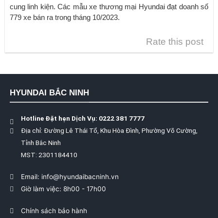
cung linh kiện. Các mẫu xe thương mại Hyundai đạt doanh số
779 xe bán ra trong tháng 10/2023.
Rate this post
HYUNDAI BẮC NINH
Hotline Đặt hẹn Dịch Vụ: 0222 381 7777
Địa chỉ: Đường Lê Thái Tổ, Khu Hòa Đình, Phường Võ Cường,
Tỉnh Bắc Ninh
MST: 2301184410
Email: info@hyundaibacninh.vn
Giờ làm việc: 8h00 - 17h00
Chính sách bảo hành