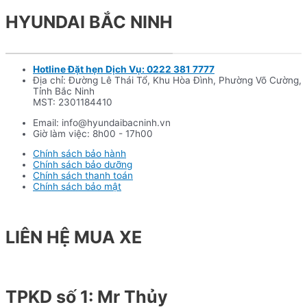
HYUNDAI BẮC NINH
Hotline Đặt hẹn Dịch Vụ: 0222 381 7777
Địa chỉ: Đường Lê Thái Tổ, Khu Hòa Đình, Phường Võ Cường,
Tỉnh Bắc Ninh
MST: 2301184410
Email: info@hyundaibacninh.vn
Giờ làm việc: 8h00 - 17h00
Chính sách bảo hành
Chính sách bảo dưỡng
Chính sách thanh toán
Chính sách bảo mật
LIÊN HỆ MUA XE
TPKD số 1: Mr Thủy