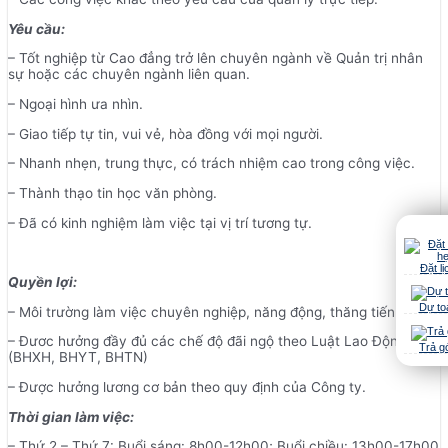
Yêu cầu:
– Tốt nghiệp từ Cao đẳng trở lên chuyên ngành về Quản trị nhân
sự hoặc các chuyên ngành liên quan.
– Ngoại hình ưa nhìn.
– Giao tiếp tự tin, vui vẻ, hòa đồng với mọi người.
– Nhanh nhẹn, trung thực, có trách nhiệm cao trong công việc.
– Thành thạo tin học văn phòng.
– Đã có kinh nghiệm làm việc tại vị trí tương tự.
Đặt lị
Quyền lợi:
Dự to
– Môi trường làm việc chuyên nghiệp, năng động, thăng tiến.
– Đươc hưởng đầy đủ các chế độ đãi ngộ theo Luật Lao Động
Trả g
(BHXH, BHYT, BHTN)
– Được hưởng lương cơ bản theo quy định của Công ty.
Thời gian làm việc:
– Thứ 2 – Thứ 7: Buổi sáng: 8h00-12h00; Buổi chiều: 13h00-17h00