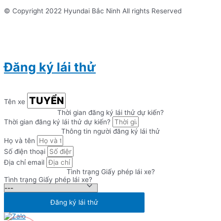
© Copyright 2022 Hyundai Bắc Ninh All rights Reserved
Đăng ký lái thử
Tên xe
Thời gian đăng ký lái thử dự kiến?
Thời gian đăng ký lái thử dự kiến?
Thông tin người đăng ký lái thử
Họ và tên
Số điện thoại
Địa chỉ email
Tình trạng Giấy phép lái xe?
Tình trạng Giấy phép lái xe?
Đăng ký lái thử