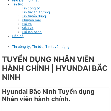
Phụ kiện nội thất
Tin tức
Tin công ty
Tin tức thị trường
Tin tuyển dụng
Khuyến mãi
Giá xe
Màu xe
Giá lăn bánh
Liên hệ
Tin công ty
,
Tin tức
,
Tin tuyển dụng
TUYỂN DỤNG NHÂN VIÊN
HÀNH CHÍNH | HYUNDAI BẮC
NINH
Hyundai Bắc Ninh Tuyển dụng
Nhân viên hành chính.