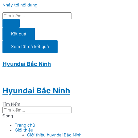
Nhảy tới nội dung
Kết quả
Xem tất cả kết quả
Hyundai Bắc Ninh
Hyundai Bắc Ninh
Tìm kiếm
Đóng
Trang chủ
Giới thiệu
Giới thiệu huyndai Bắc Ninh