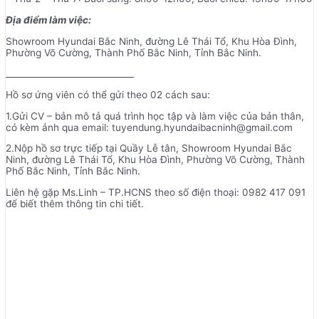
Địa điểm làm việc:
Showroom Hyundai Bắc Ninh, đường Lê Thái Tổ, Khu Hòa Đình,
Phường Võ Cường, Thành Phố Bắc Ninh, Tỉnh Bắc Ninh.
______________________________
Hồ sơ ứng viên có thể gửi theo 02 cách sau:
1.Gửi CV – bản mô tả quá trình học tập và làm việc của bản thân,
có kèm ảnh qua email: tuyendung.hyundaibacninh@gmail.com
2.Nộp hồ sơ trực tiếp tại Quầy Lễ tân, Showroom Hyundai Bắc
Ninh, đường Lê Thái Tổ, Khu Hòa Đình, Phường Võ Cường, Thành
Phố Bắc Ninh, Tỉnh Bắc Ninh.
Liên hệ gặp Ms.Linh – TP.HCNS theo số điện thoại: 0982 417 091
để biết thêm thông tin chi tiết.