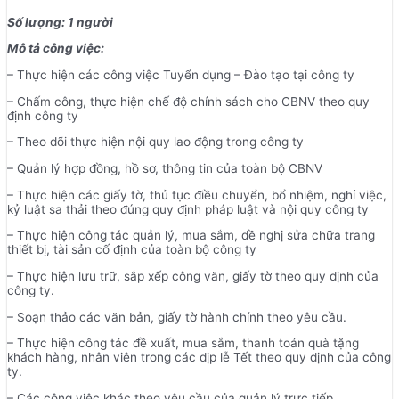
Số lượng: 1 người
Mô tả công việc:
– Thực hiện các công việc Tuyển dụng – Đào tạo tại công ty
– Chấm công, thực hiện chế độ chính sách cho CBNV theo quy
định công ty
– Theo dõi thực hiện nội quy lao động trong công ty
– Quản lý hợp đồng, hồ sơ, thông tin của toàn bộ CBNV
– Thực hiện các giấy tờ, thủ tục điều chuyển, bổ nhiệm, nghỉ việc,
kỷ luật sa thải theo đúng quy định pháp luật và nội quy công ty
– Thực hiện công tác quản lý, mua sắm, đề nghị sửa chữa trang
thiết bị, tài sản cố định của toàn bộ công ty
– Thực hiện lưu trữ, sắp xếp công văn, giấy tờ theo quy định của
công ty.
– Soạn thảo các văn bản, giấy tờ hành chính theo yêu cầu.
– Thực hiện công tác đề xuất, mua sắm, thanh toán quà tặng
khách hàng, nhân viên trong các dịp lễ Tết theo quy định của công
ty.
– Các công việc khác theo yêu cầu của quản lý trực tiếp.