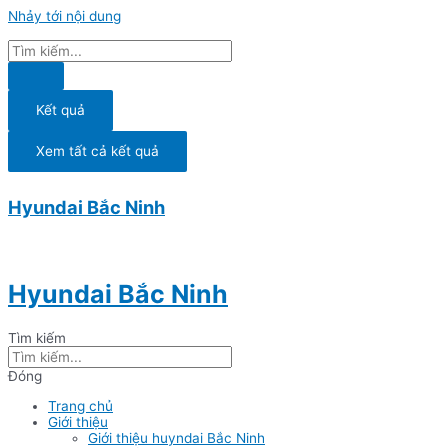
Nhảy tới nội dung
Kết quả
Xem tất cả kết quả
Hyundai Bắc Ninh
Hyundai Bắc Ninh
Tìm kiếm
Đóng
Trang chủ
Giới thiệu
Giới thiệu huyndai Bắc Ninh