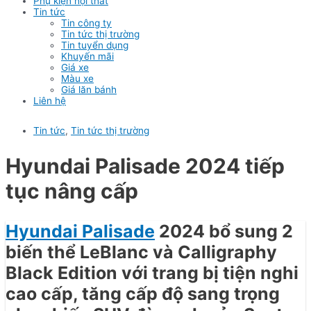
Phụ kiện nội thất
Tin tức
Tin công ty
Tin tức thị trường
Tin tuyển dụng
Khuyến mãi
Giá xe
Màu xe
Giá lăn bánh
Liên hệ
Tin tức
,
Tin tức thị trường
Hyundai Palisade 2024 tiếp
tục nâng cấp
Hyundai Palisade
2024 bổ sung 2
biến thể LeBlanc và Calligraphy
Black Edition với trang bị tiện nghi
cao cấp, tăng cấp độ sang trọng