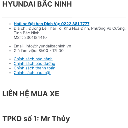
HYUNDAI BẮC NINH
Hotline Đặt hẹn Dịch Vụ: 0222 381 7777
Địa chỉ: Đường Lê Thái Tổ, Khu Hòa Đình, Phường Võ Cường,
Tỉnh Bắc Ninh
MST: 2301184410
Email: info@hyundaibacninh.vn
Giờ làm việc: 8h00 - 17h00
Chính sách bảo hành
Chính sách bảo dưỡng
Chính sách thanh toán
Chính sách bảo mật
LIÊN HỆ MUA XE
TPKD số 1: Mr Thủy