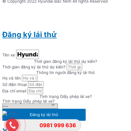
© Copyright 2022 Hyundai Bắc Ninh All rights Reserved
Đăng ký lái thử
Tên xe
Thời gian đăng ký lái thử dự kiến?
Thời gian đăng ký lái thử dự kiến?
Thông tin người đăng ký lái thử
Họ và tên
Số điện thoại
Địa chỉ email
Tình trạng Giấy phép lái xe?
Tình trạng Giấy phép lái xe?
Đăng ký lái thử
0981 999 636