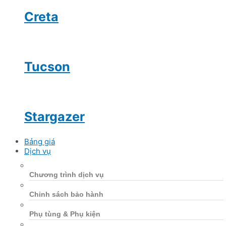
Creta
Tucson
Stargazer
Bảng giá
Dịch vụ
Chương trình dịch vụ
Chinh sách bảo hành
Phụ tùng & Phụ kiện