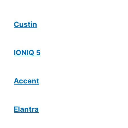
Custin
IONIQ 5
Accent
Elantra