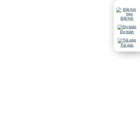
Đặt lịch
Dự toán
Trả góp